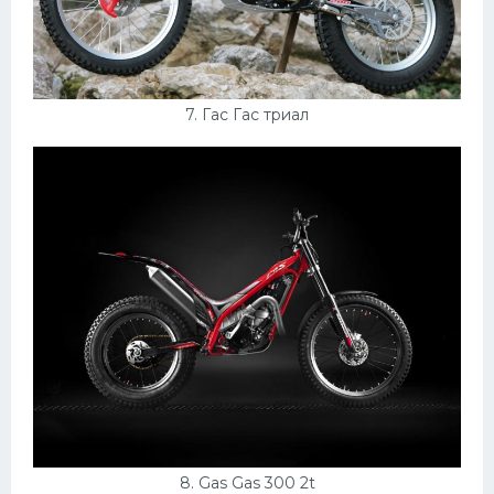
7. Гас Гас триал
8. Gas Gas 300 2t