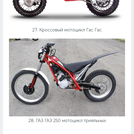
27. Кроссовый мотоцикл Гас Гас
28. ГАЗ ГАЗ 250 мотоцикл трияльных