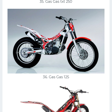
35. Gas Gas txt 250
36. Gas Gas 125