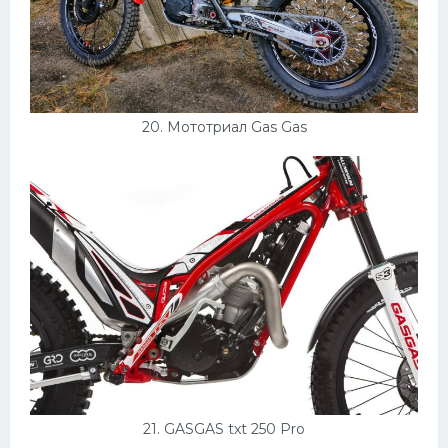
20. Мототриал Gas Gas
21. GASGAS txt 250 Pro