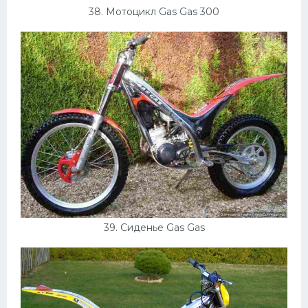
38. Мотоцикл Gas Gas 300
39. Сиденье Gas Gas