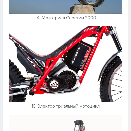
14. Мототриал Серегин 2000
15. Электро триальный мотоцикл