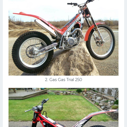
Конькобежный спорт
Тренажеры
Интерьеры квартир
2. Gas Gas Trial 250