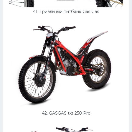
41. Триальный питбайк Gas Gas
42. GASGAS txt 250 Pro