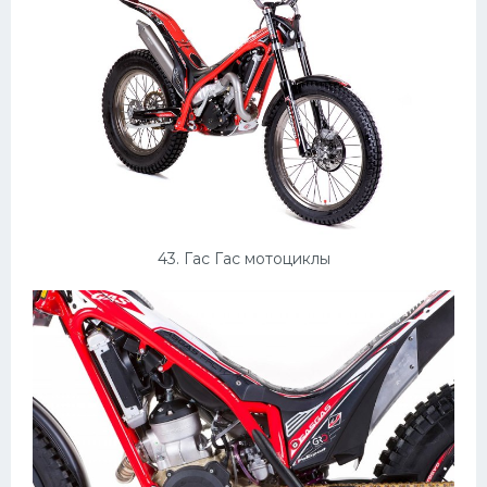
43. Гас Гас мотоциклы