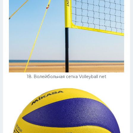
18. Волейбольная сетка Volleyball net