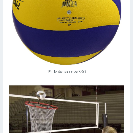
19. Mikasa mva330