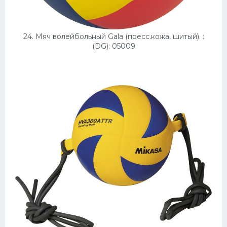
24. Мяч волейбольный Gala (пресс.кожа, шитый). :
(DG): 05009