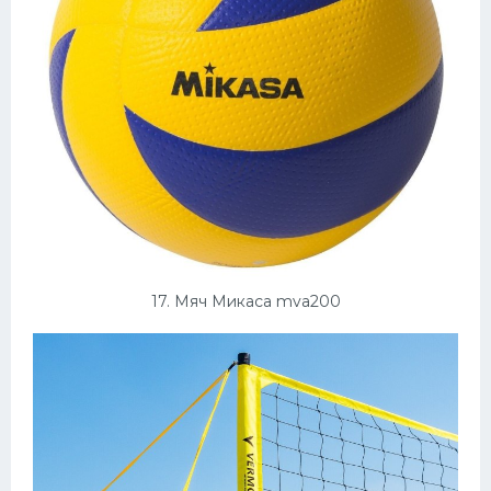
17. Мяч Микаса mva200