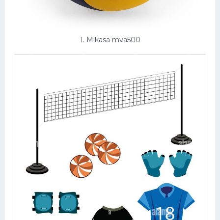
Конькобежный спорт
Тренажеры
1. Mikasa mva500
Интерьеры квартир