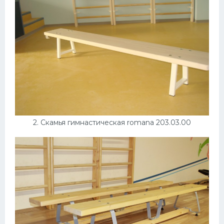
Конькобежный спорт
Тренажеры
Интерьеры квартир
2. Скамья гимнастическая romana 203.03.00