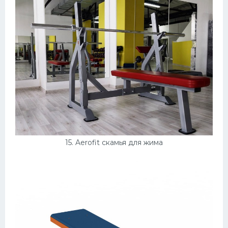
15. Aerofit скамья для жима