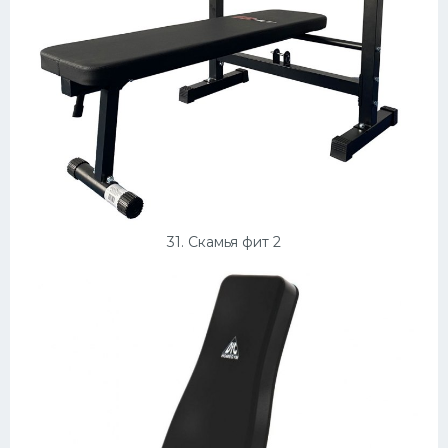
31. Скамья фит 2