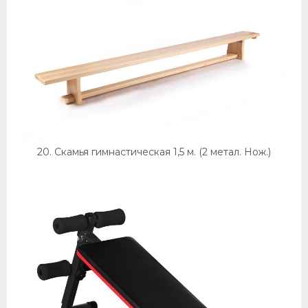
20. Скамья гимнастическая 1,5 м. (2 метал. Нож.)