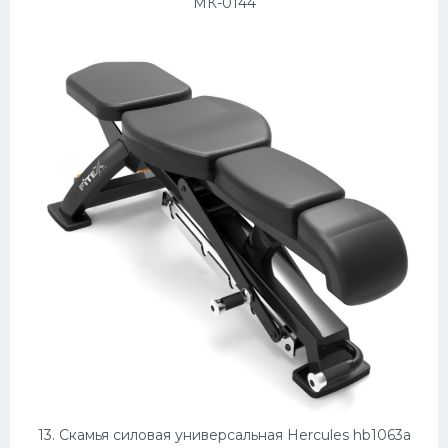
МК-0144
13. Скамья силовая универсальная Hercules hb1063a