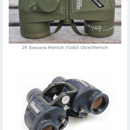
29. Бинокль Mentch (10x50) Olive/Mentch