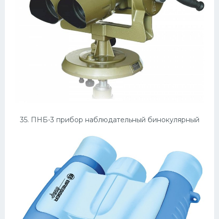
35. ПНБ-3 прибор наблюдательный бинокулярный