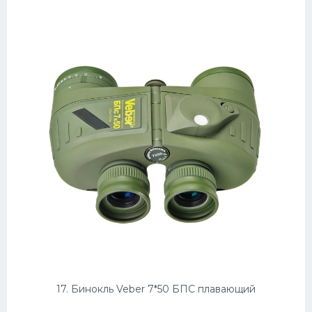
17. Бинокль Veber 7*50 БПС плавающий