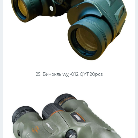
25. Бинокль wyj-012 QYT:20pcs