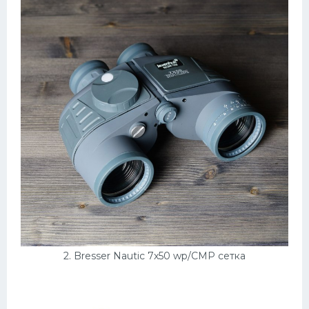
Конькобежный спорт
Тренажеры
Интерьеры квартир
2. Bresser Nautic 7x50 wp/CMP сетка