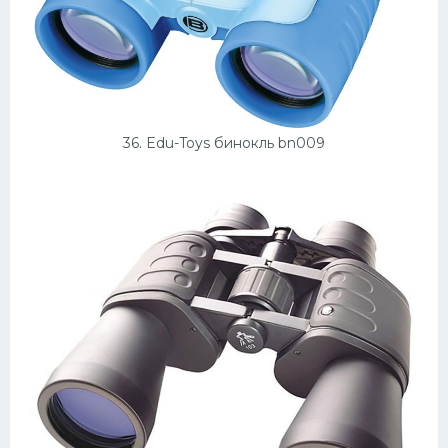
36. Edu-Toys бинокль bn009