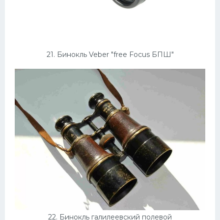
21. Бинокль Veber "free Focus БПШ"
22. Бинокль галилеевский полевой