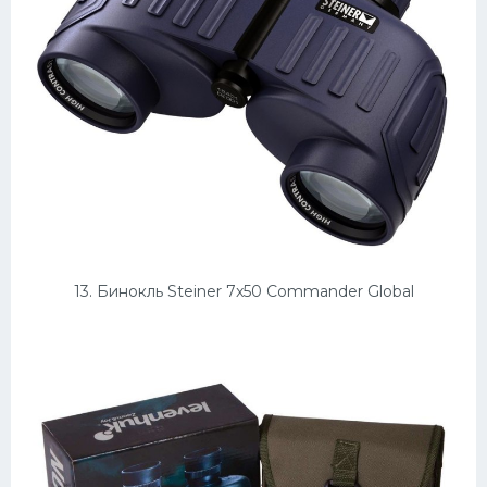
13. Бинокль Steiner 7x50 Commander Global