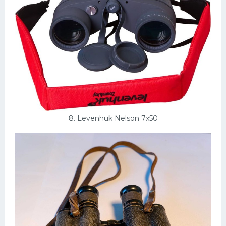
8. Levenhuk Nelson 7x50