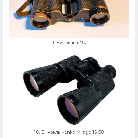
9. Бинокль т230
10. Бинокль Kenko Mirage 16х50