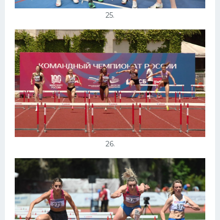
25.
26.