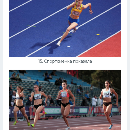
15. Спортсменка показала