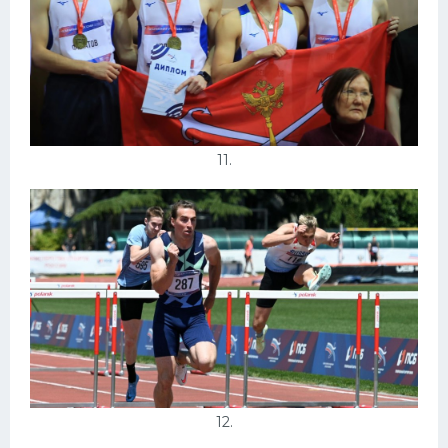
11.
12.