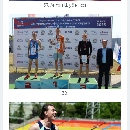
37. Антон Шубенков
38.