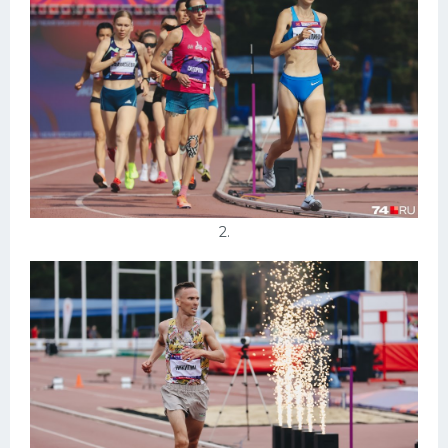
Конькобежный спорт
Тренажеры
Интерьеры квартир
2.