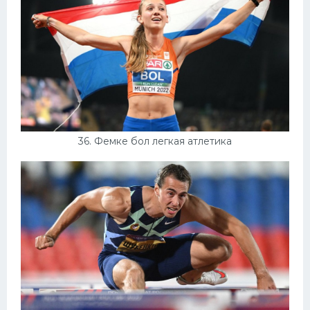
36. Фемке бол легкая атлетика