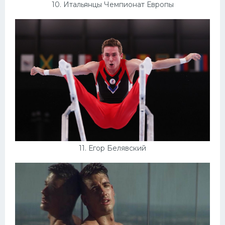
10. Итальянцы Чемпионат Европы
11. Егор Белявский