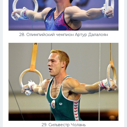
28. Олимпийский чемпион Артур Далалоян
29. Сильвестр Чолань