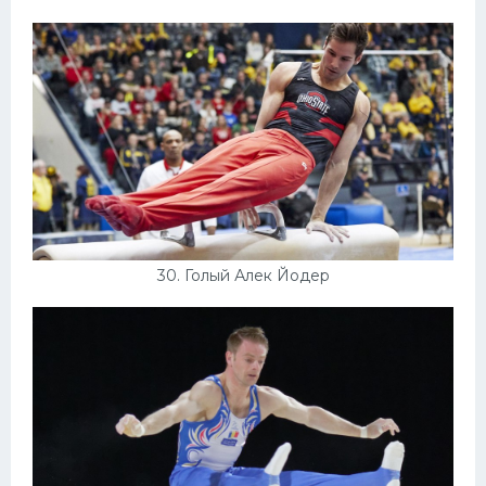
30. Голый Алек Йодер