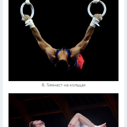
8. Гимнаст на кольцах