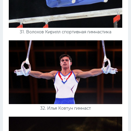
31. Волохов Кирилл спортивная гимнастика
32. Илья Ковтун гимнаст