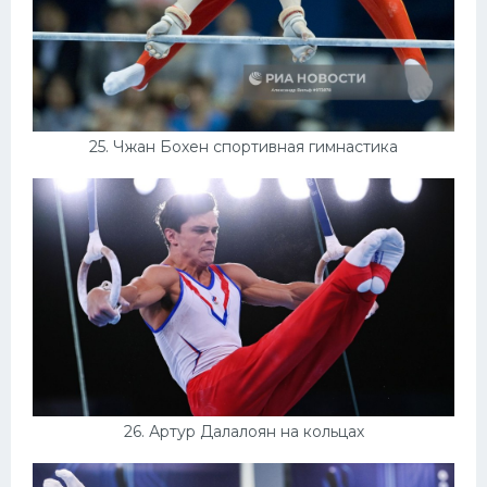
25. Чжан Бохен спортивная гимнастика
26. Артур Далалоян на кольцах