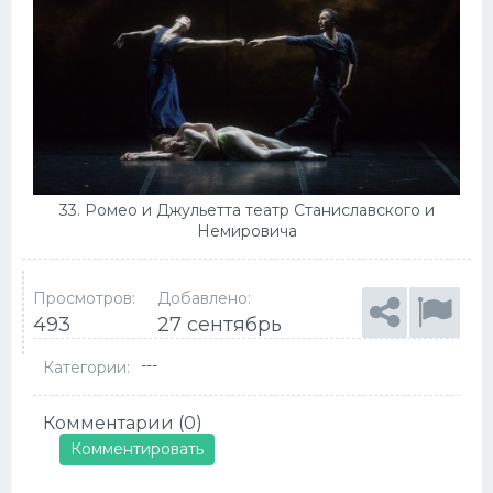
33. Ромео и Джульетта театр Станиславского и
Немировича
Просмотров:
Добавлено:
493
27 сентябрь
---
Категории:
Комментарии (0)
Комментировать