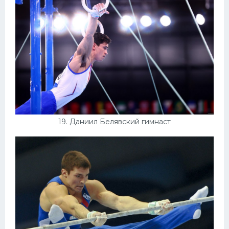
19. Даниил Белявский гимнаст