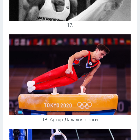
17.
18. Артур Далалоян ноги