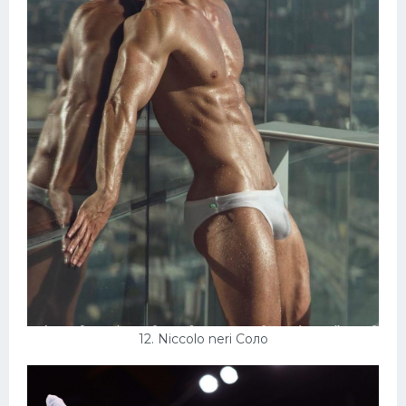
12. Niccolo neri Соло