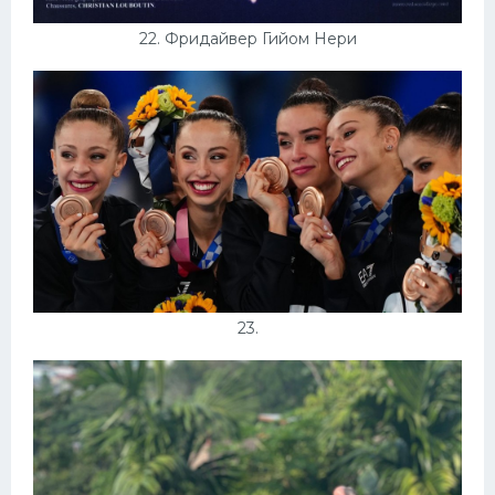
22. Фридайвер Гийом Нери
23.