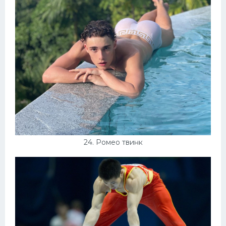
24. Ромео твинк