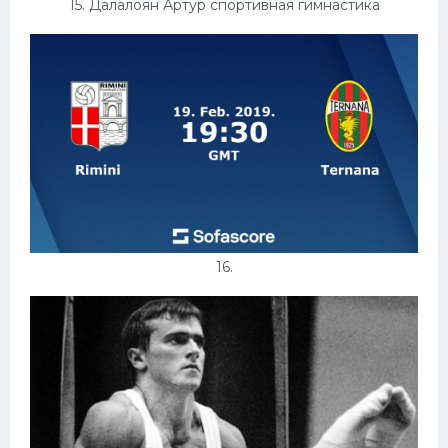
15. Далалоян Артур спортивная гимнастика
16.