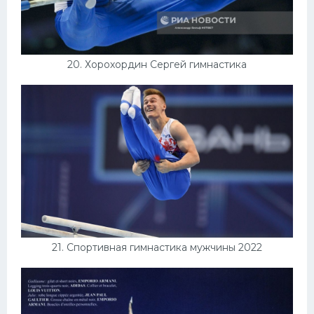
20. Хорохордин Сергей гимнастика
21. Спортивная гимнастика мужчины 2022