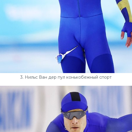
3. Нильс Ван дер пул конькобежный спорт