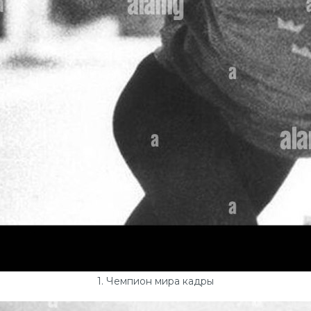
1. Чемпион мира кадры