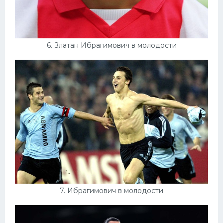
6. Златан Ибрагимович в молодости
7. Ибрагимович в молодости