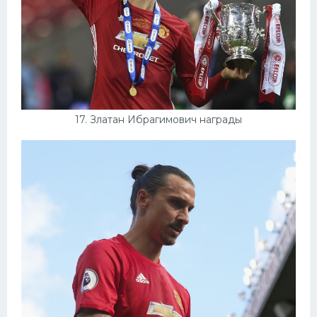
17. Златан Ибрагимович награды