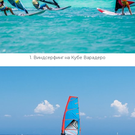
1. Виндсерфинг на Кубе Варадеро