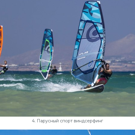
4. Парусный спорт виндсерфинг