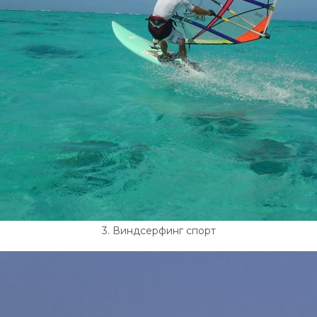
3. Виндсерфинг спорт