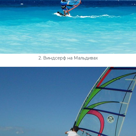
2. Виндсерф на Мальдивах