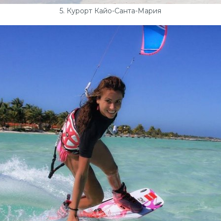
5. Курорт Кайо-Санта-Мария