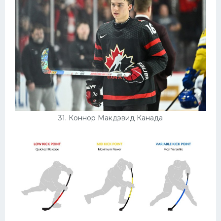
31. Коннор Макдэвид Канада