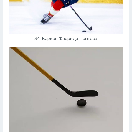
34. Барков Флорида Пантерз