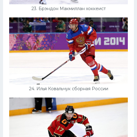
23. Брэндон Макмиллан хоккеист
24. Илья Ковальчук сборная России