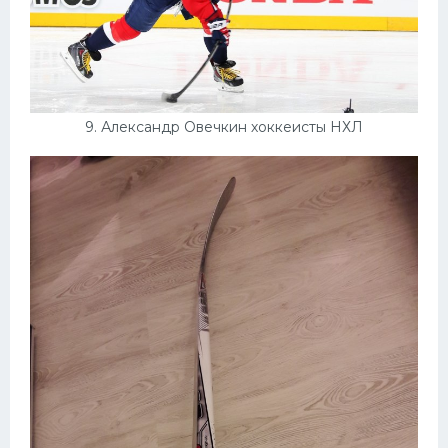
9. Александр Овечкин хоккеисты НХЛ