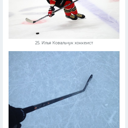
25. Илья Ковальчук хоккеист