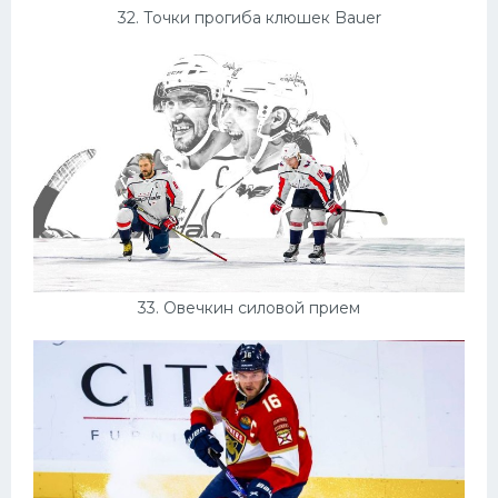
32. Точки прогиба клюшек Bauer
33. Овечкин силовой прием