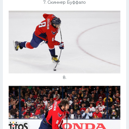
7. Скиннер Буффало
8.