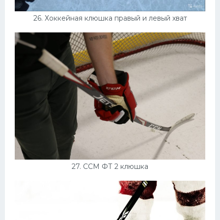
26. Хоккейная клюшка правый и левый хват
27. ССМ ФТ 2 клюшка