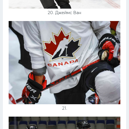
20. Джеймс Ван
21.