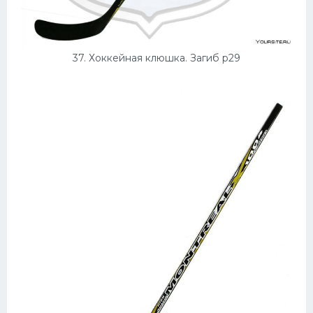
37. Хоккейная клюшка. Загиб p29