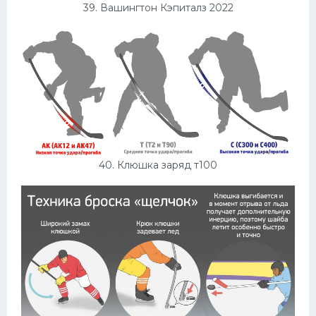
39. Вашингтон Кэпиталз 2022
40. Клюшка заряд т100