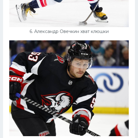
6. Александр Овечкин хват клюшки