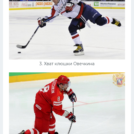
3. Хват клюшки Овечкина