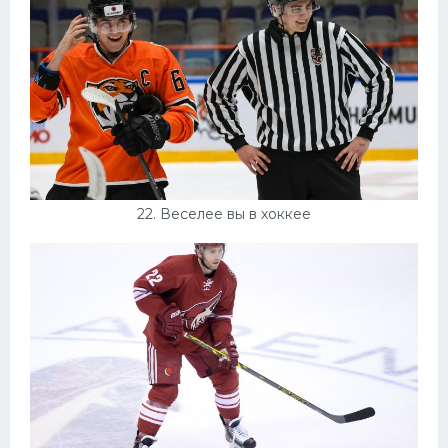
22. Веселее вы в хоккее