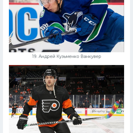
19. Андрей Кузьменко Ванкувер