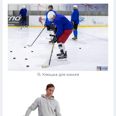
15. Клюшка для хоккея