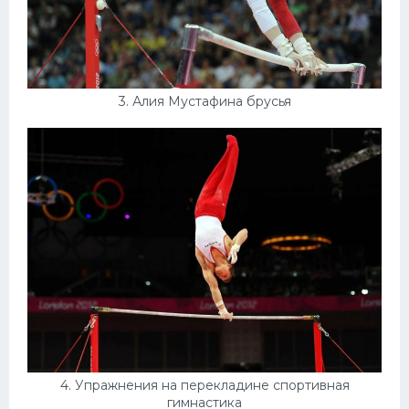
3. Алия Мустафина брусья
4. Упражнения на перекладине спортивная
гимнастика