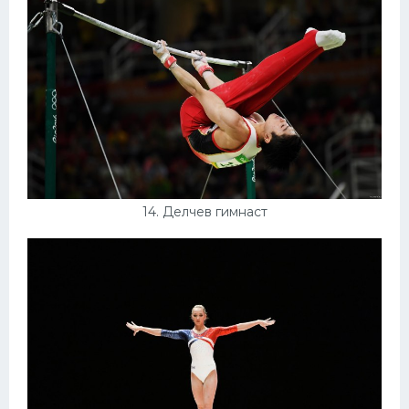
14. Делчев гимнаст