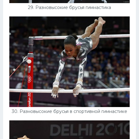
29. Разновысокие брусья гимнастика
30. Разновысокие брусья в спортивной гимнастике