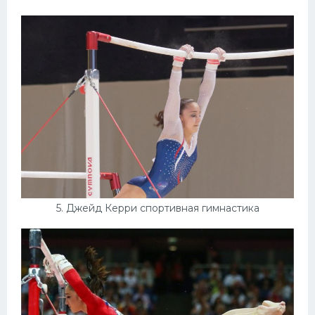
5. Джейд Керри спортивная гимнастика