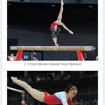
Конькобежный спорт
Тренажеры
Интерьеры квартир
2. Спортивная гимнастика бревно