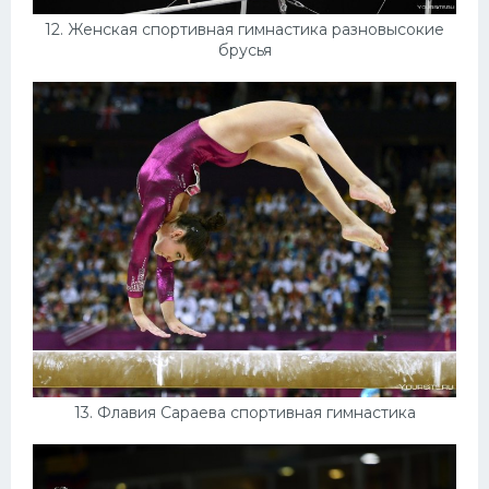
12. Женская спортивная гимнастика разновысокие
брусья
13. Флавия Сараева спортивная гимнастика