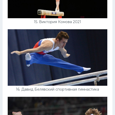
15. Виктория Комова 2021
16. Давид Белявский спортивная гимнастика