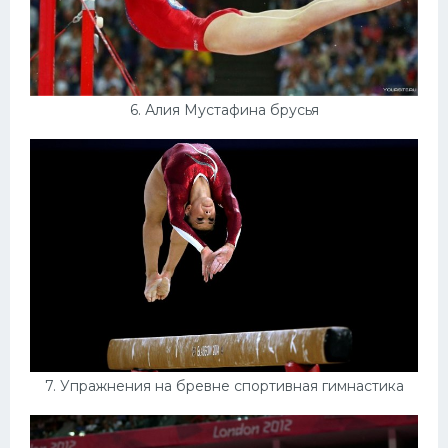
6. Алия Мустафина брусья
7. Упражнения на бревне спортивная гимнастика