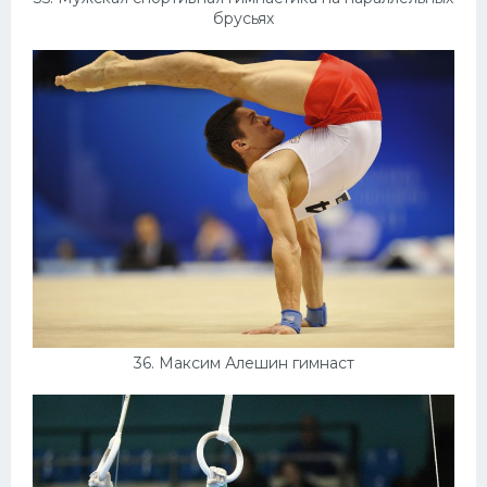
брусьях
36. Максим Алешин гимнаст