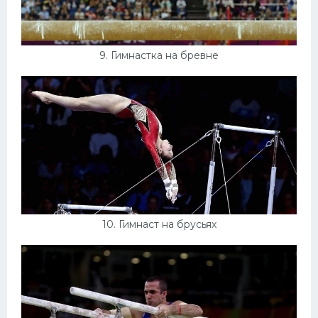
9. Гимнастка на бревне
10. Гимнаст на брусьях