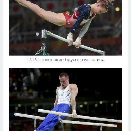
17. Разновысокие брусья гимнастика