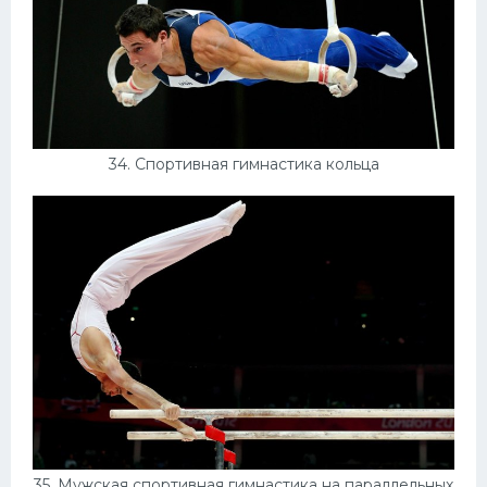
34. Спортивная гимнастика кольца
35. Мужская спортивная гимнастика на параллельных