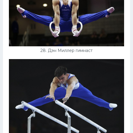
28. Дэн Миллер гимнаст