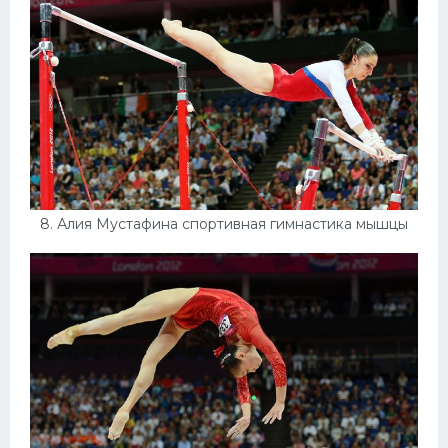
8. Алия Мустафина спортивная гимнастика мышцы