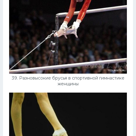
39. Разновысокие брусья в спортивной гимнастике
женщины