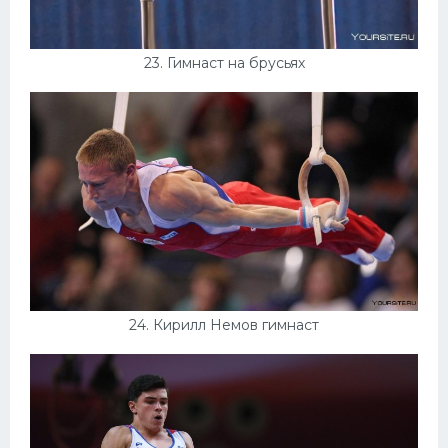
23. Гимнаст на брусьях
24. Кирилл Немов гимнаст