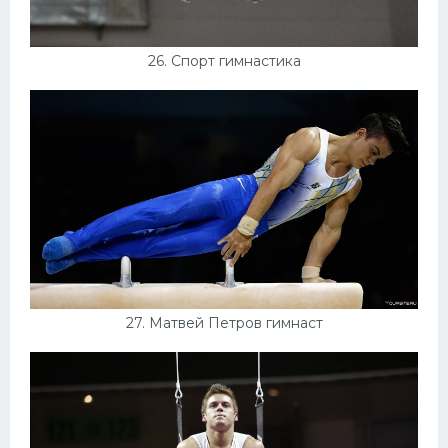
26. Спорт гимнастика
27. Матвей Петров гимнаст