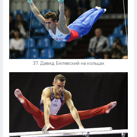
37. Давид Белявский на кольцах