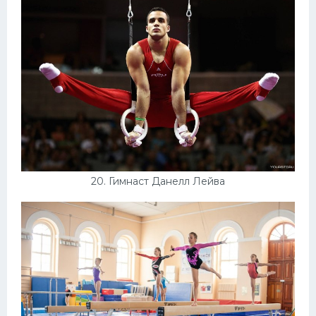
20. Гимнаст Данелл Лейва