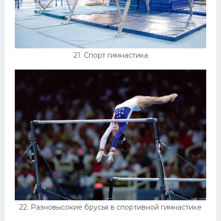
21. Спорт гимнастика
22. Разновысокие брусья в спортивной гимнастике