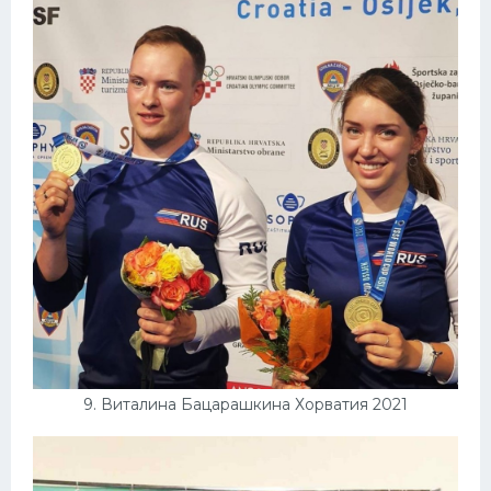
9. Виталина Бацарашкина Хорватия 2021