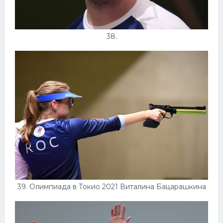
38.
39. Олимпиада в Токио 2021 Виталина Бацарашкина