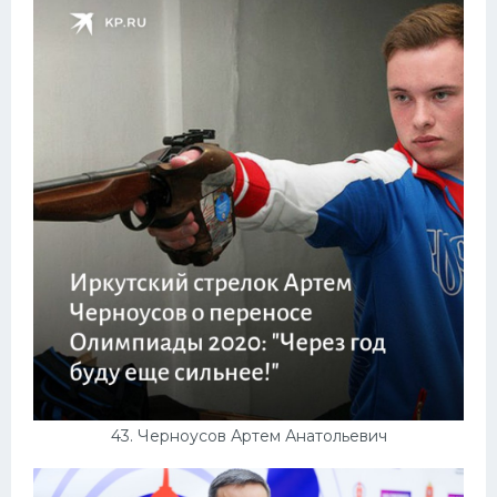
43. Черноусов Артем Анатольевич