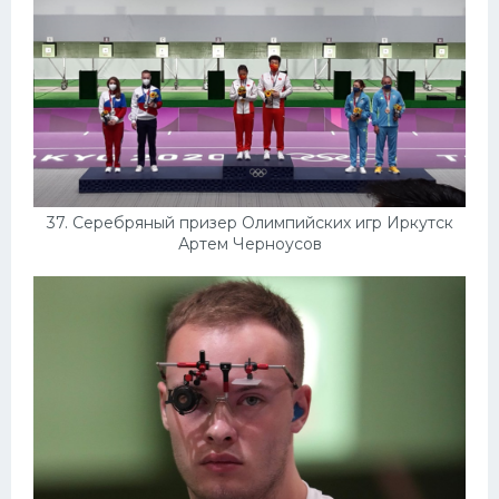
37. Серебряный призер Олимпийских игр Иркутск
Артем Черноусов