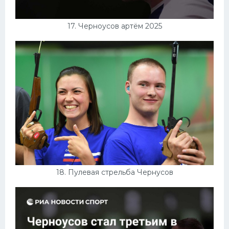
17. Черноусов артём 2025
18. Пулевая стрельба Чернусов