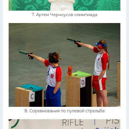
7. Артем Черноусов олимпиада
8. Соревнования по пулевой стрельбе