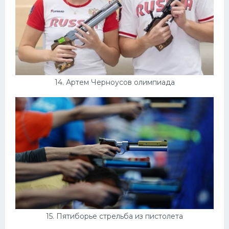
14. Артем Черноусов олимпиада
15. Пятиборье стрельба из пистолета