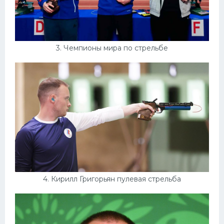
3. Чемпионы мира по стрельбе
4. Кирилл Григорьян пулевая стрельба