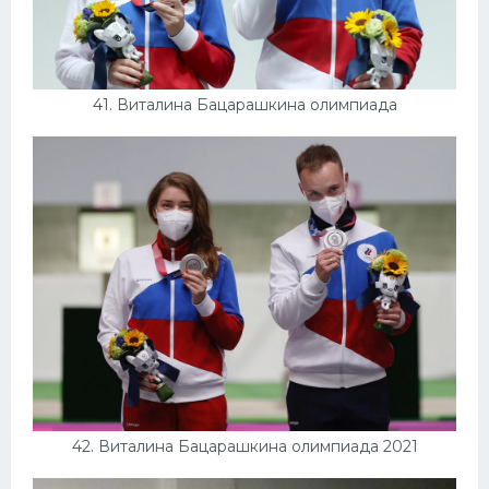
41. Виталина Бацарашкина олимпиада
42. Виталина Бацарашкина олимпиада 2021