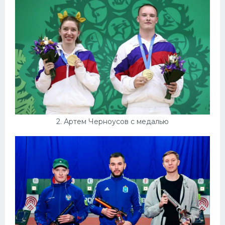
Конькобежный спорт
Тренажеры
Интерьеры квартир
2. Артем Черноусов с медалью