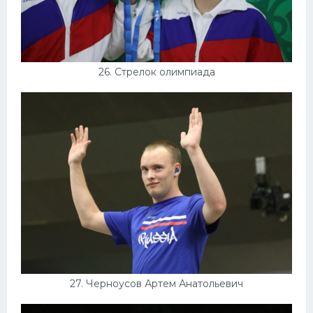
26. Стрелок олимпиада
27. Черноусов Артем Анатольевич