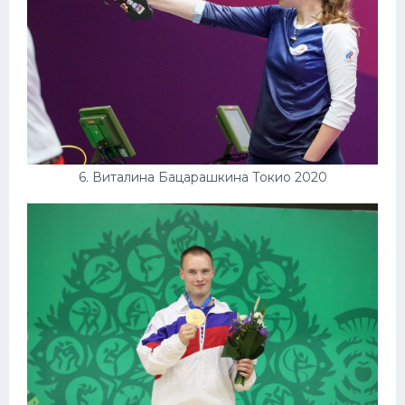
6. Виталина Бацарашкина Токио 2020