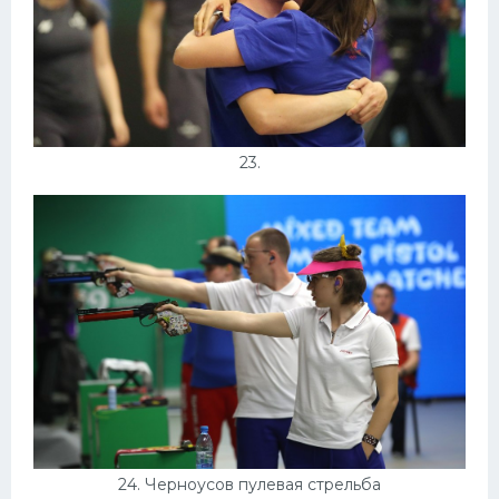
23.
24. Черноусов пулевая стрельба