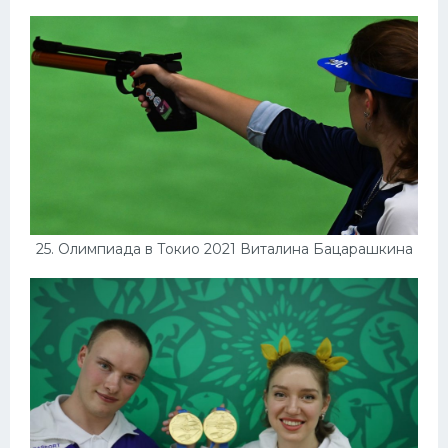
25. Олимпиада в Токио 2021 Виталина Бацарашкина