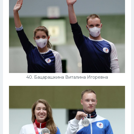
40. Бацарашкина Виталина Игоревна