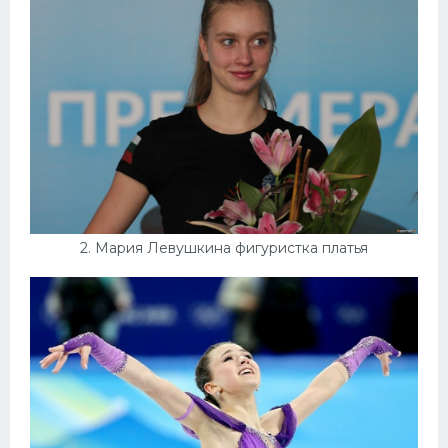
Конькобежный спорт
Тренажеры
Интерьеры квартир
2. Мария Левушкина фигуристка платья