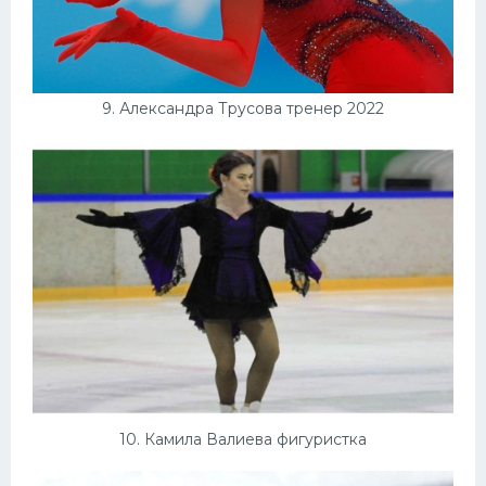
9. Александра Трусова тренер 2022
10. Камила Валиева фигуристка