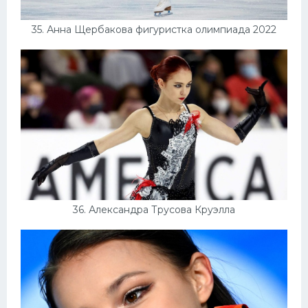
35. Анна Щербакова фигуристка олимпиада 2022
36. Александра Трусова Круэлла