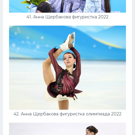
41. Анна Щербакова фигуристка 2022
42. Анна Щербакова фигуристка олимпиада 2022