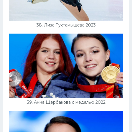
38. Лиза Туктамышева 2023
39. Анна Щербакова с медалью 2022