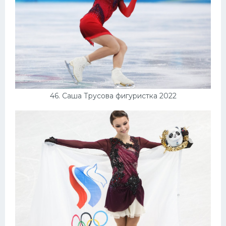
46. Саша Трусова фигуристка 2022