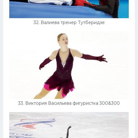
32. Валиева тренер Тутберидзе
33. Виктория Васильева фигуристка 300&300