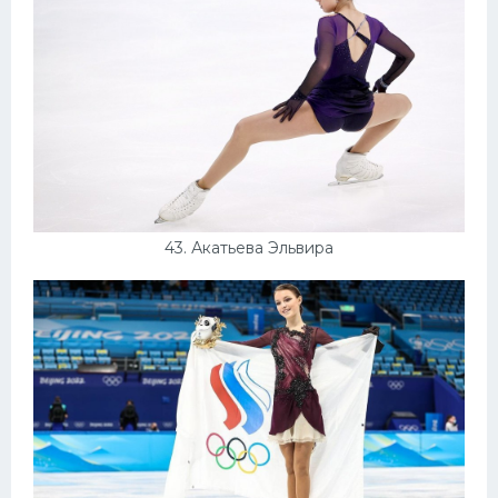
43. Акатьева Эльвира