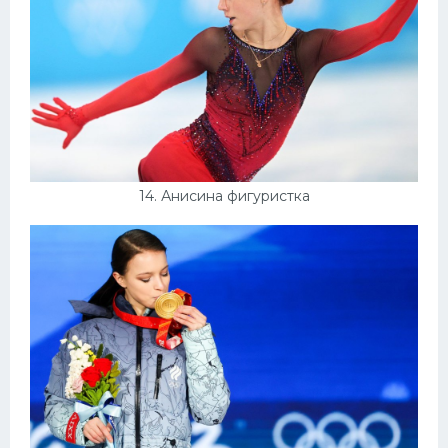
14. Анисина фигуристка