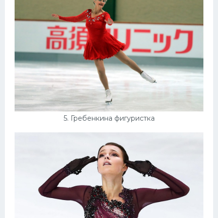
5. Гребенкина фигуристка