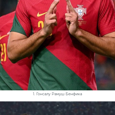
1. Гонсалу Рамуш Бенфика