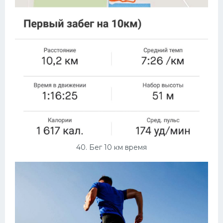
40. Бег 10 км время