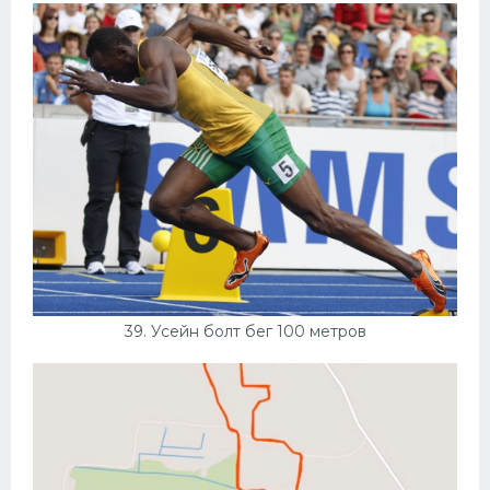
39. Усейн болт бег 100 метров