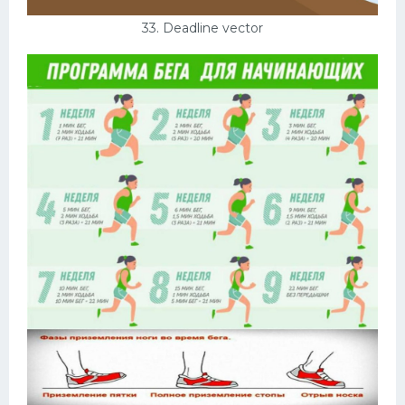
33. Deadline vector