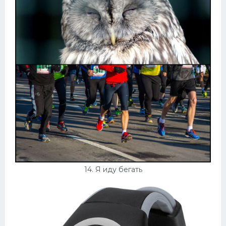
14. Я иду бегать