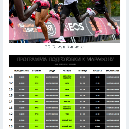
30. Элиуд Кипчоге