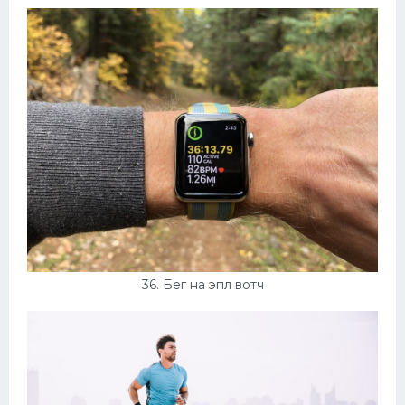
36. Бег на эпл вотч