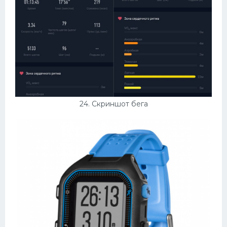
24. Скриншот бега