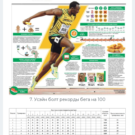
7. Усэйн болт рекорды бега на 100