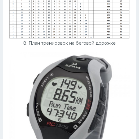
8. План тренировок на беговой дорожке