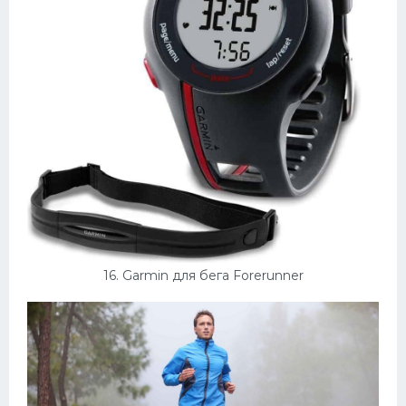
16. Garmin для бега Forerunner