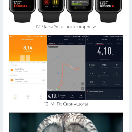
12. Часы Эппл вотч здоровье
13. Mi Fit Скриншоты