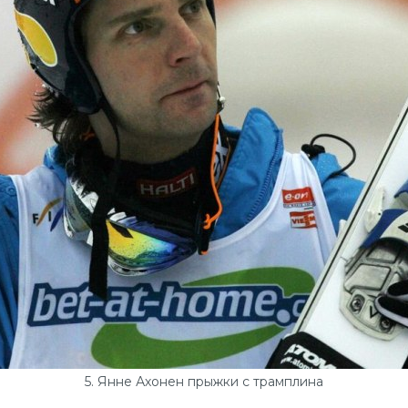
5. Янне Ахонен прыжки с трамплина