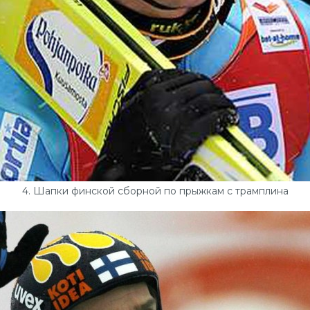
4. Шапки финской сборной по прыжкам с трамплина