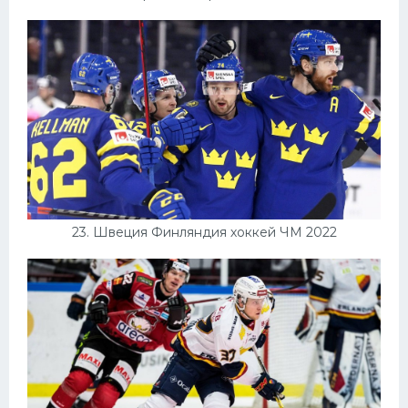
23. Швеция Финляндия хоккей ЧМ 2022