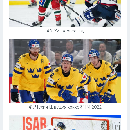
40. Хк Ферьестад
41. Чехия Швеция хоккей ЧМ 2022