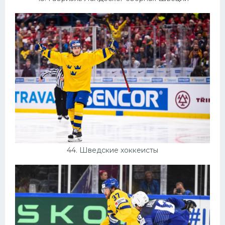
44. Шведские хоккеисты