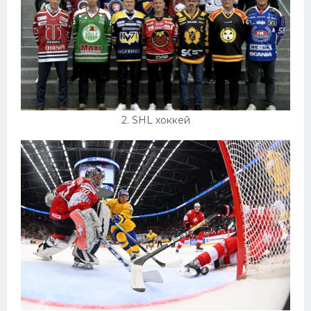
Конькобежный спорт
Тренажеры
Интерьеры квартир
2. SHL хоккей