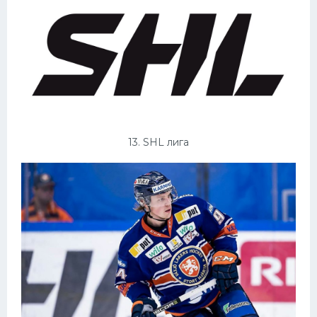
13. SHL лига