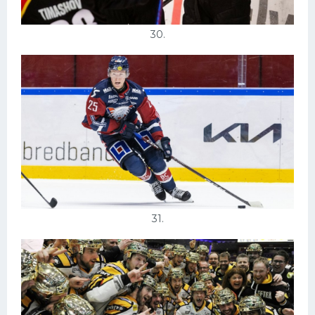
30.
31.