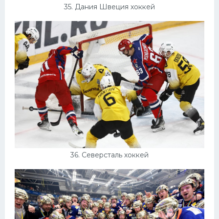
35. Дания Швеция хоккей
36. Северсталь хоккей