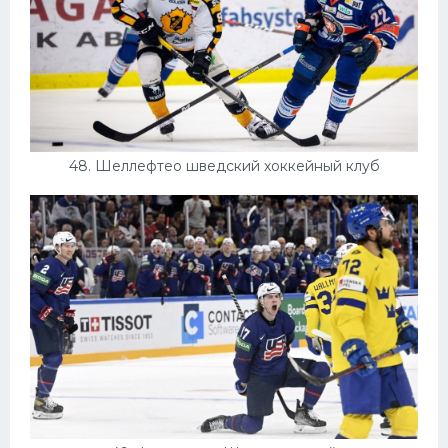
48. Шеллефтео шведский хоккейный клуб