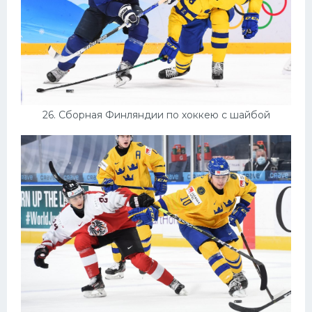
26. Сборная Финляндии по хоккею с шайбой