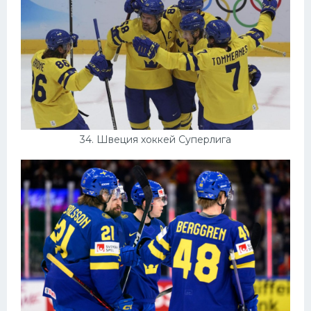
34. Швеция хоккей Суперлига