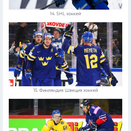
14. SHL хоккей
15. Финляндия Швеция хоккей