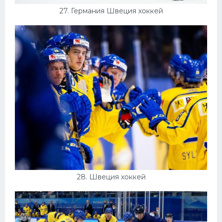
27. Германия Швеция хоккей
28. Швеция хоккей