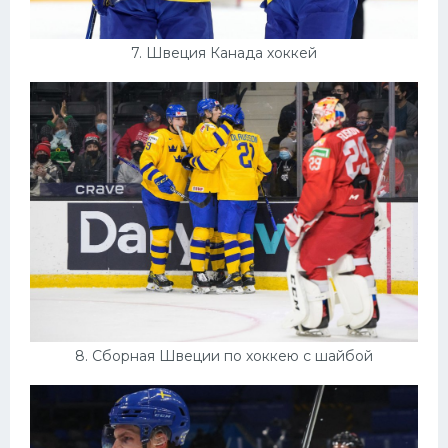
7. Швеция Канада хоккей
8. Сборная Швеции по хоккею с шайбой