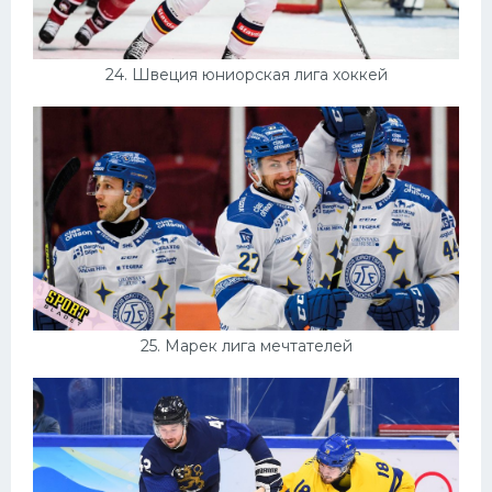
24. Швеция юниорская лига хоккей
25. Марек лига мечтателей