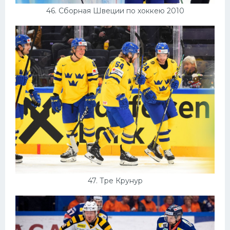
46. Сборная Швеции по хоккею 2010
47. Тре Крунур