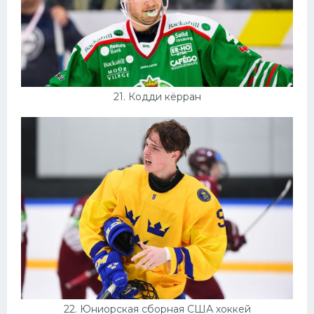
21. Кодди кёрран
22. Юниорская сборная США хоккей