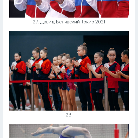
27. Давид Белявский Токио 2021
28.