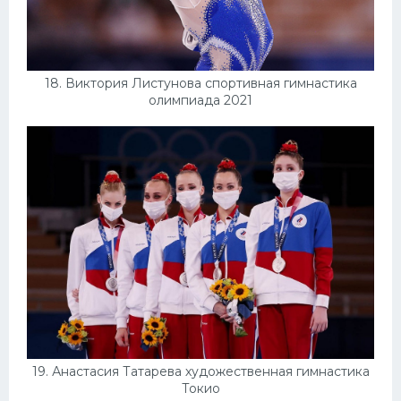
18. Виктория Листунова спортивная гимнастика
олимпиада 2021
19. Анастасия Татарева художественная гимнастика
Токио