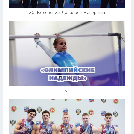
30. Белявский Далалоян Нагорный
31.