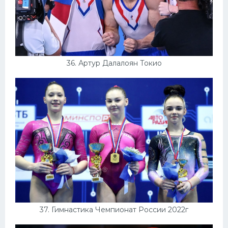
36. Артур Далалоян Токио
37. Гимнастика Чемпионат России 2022г