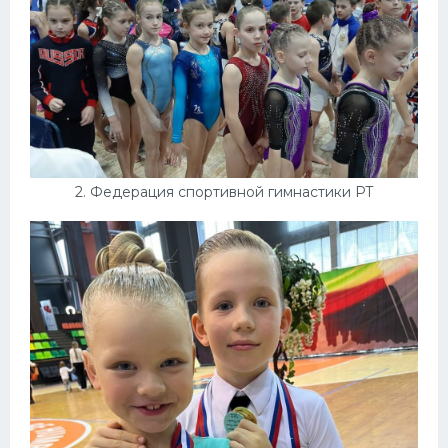
Конькобежный спорт
Тренажеры
Интерьеры квартир
2. Федерация спортивной гимнастики РТ