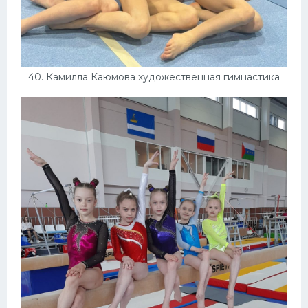
40. Камилла Каюмова художественная гимнастика