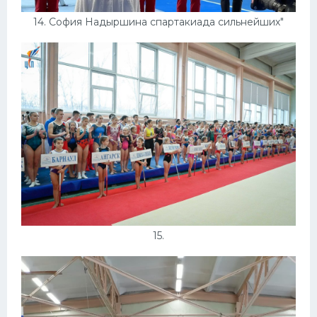
14. София Надыршина спартакиада сильнейших"
15.