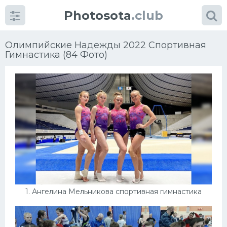
Photosota
.club
Олимпийские Надежды 2022 Спортивная
Гимнастика (84 Фото)
Категории
Фото
Много картинок...
Футбол
Баскетбол
1. Ангелина Мельникова спортивная гимнастика
Хоккей
Велогонки