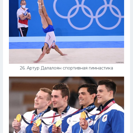
26. Артур Далалоян спортивная гимнастика