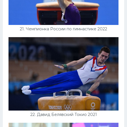
21. Чемпионка России по гимнастике 2022
22. Давид Белявский Токио 2021