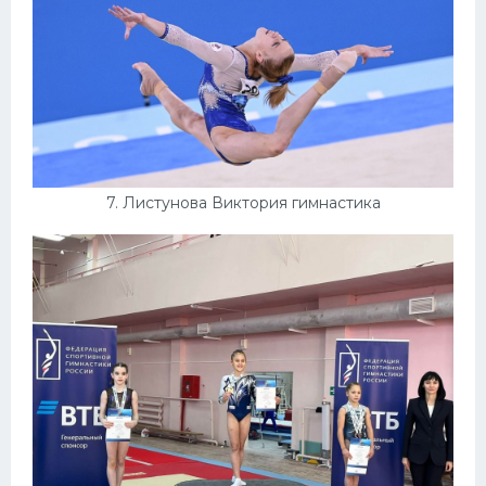
7. Листунова Виктория гимнастика