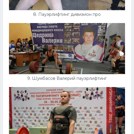
8. Пауэрлифтинг дивизион про
9. Шумбасов Валерий пауэрлифтинг