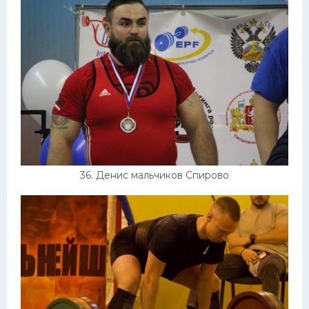
36. Денис мальчиков Спирово