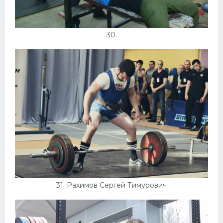
30.
31. Рахимов Сергей Тимурович