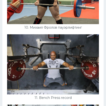
10. Михаил Фролов пауэрлифтинг
11. Bench Press record