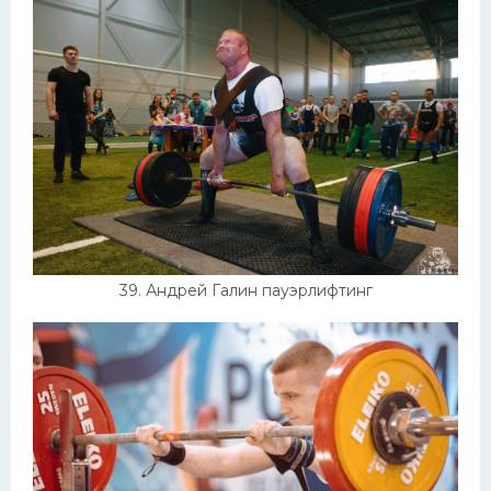
39. Андрей Галин пауэрлифтинг