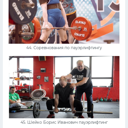
44. Соревнования по пауэрлифтингу
45. Шейко Борис Иванович пауэрлифтинг