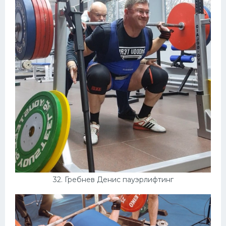
32. Гребнев Денис пауэрлифтинг