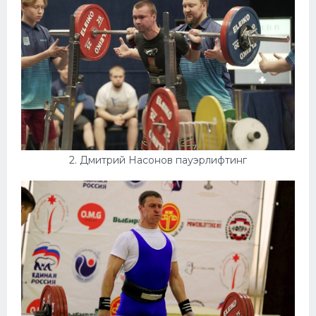
Конькобежный спорт
Тренажеры
Интерьеры квартир
2. Дмитрий Насонов пауэрлифтинг