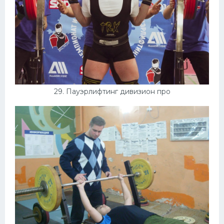
29. Пауэрлифтинг дивизион про