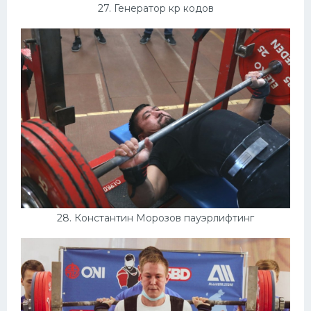
27. Генератор кр кодов
28. Константин Морозов пауэрлифтинг