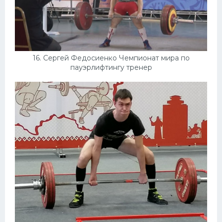
16. Сергей Федосиенко Чемпионат мира по
пауэрлифтингу тренер