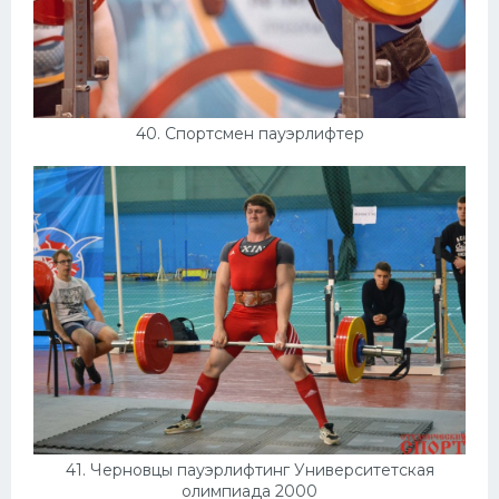
40. Спортсмен пауэрлифтер
41. Черновцы пауэрлифтинг Университетская
олимпиада 2000