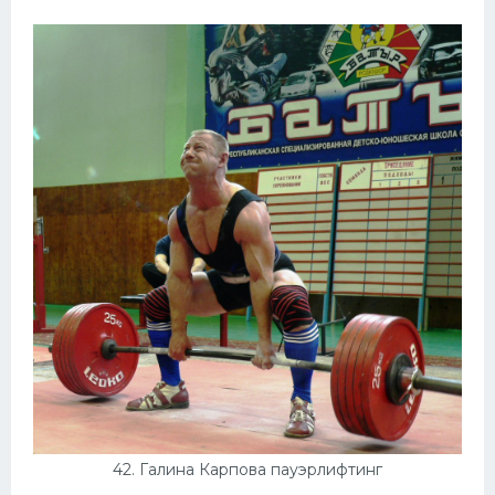
42. Галина Карпова пауэрлифтинг