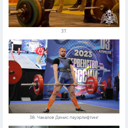
37.
38. Чакалов Денис пауэрлифтинг