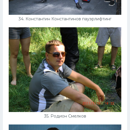
34. Константин Константинов пауэрлифтинг
35. Родион Смелков