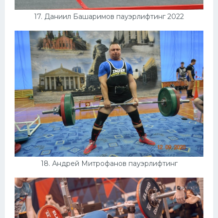
17. Даниил Башаримов пауэрлифтинг 2022
18. Андрей Митрофанов пауэрлифтинг