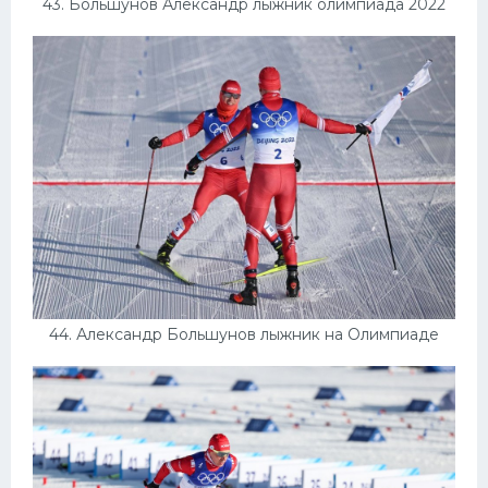
43. Большунов Александр лыжник олимпиада 2022
44. Александр Большунов лыжник на Олимпиаде