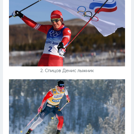
Конькобежный спорт
Тренажеры
Интерьеры квартир
2. Спицов Денис лыжник