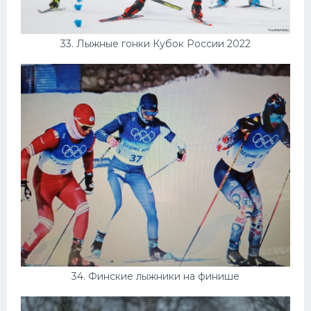
33. Лыжные гонки Кубок России 2022
34. Финские лыжники на финише