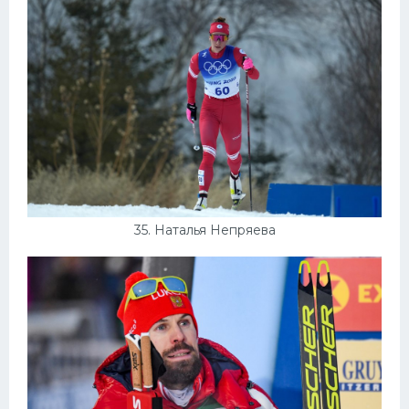
35. Наталья Непряева