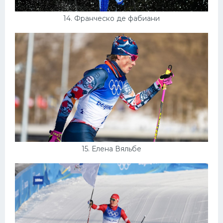
14. Франческо де фабиани
15. Елена Вяльбе