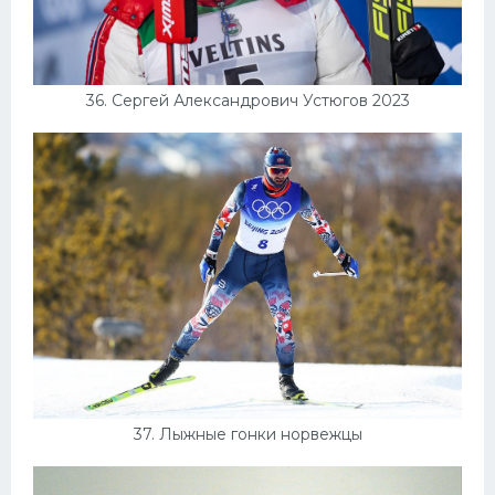
36. Сергей Александрович Устюгов 2023
37. Лыжные гонки норвежцы