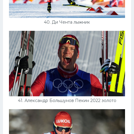
40. Ди Чента лыжник
41. Александр Большунов Пекин 2022 золото