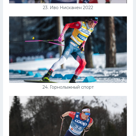
23. Иво Нисканен 2022
24. Горнолыжный спорт