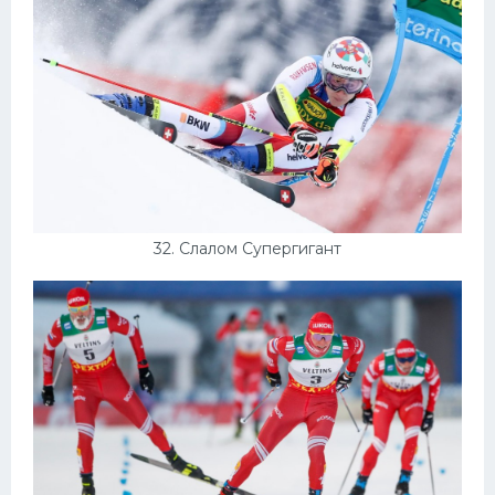
32. Слалом Супергигант