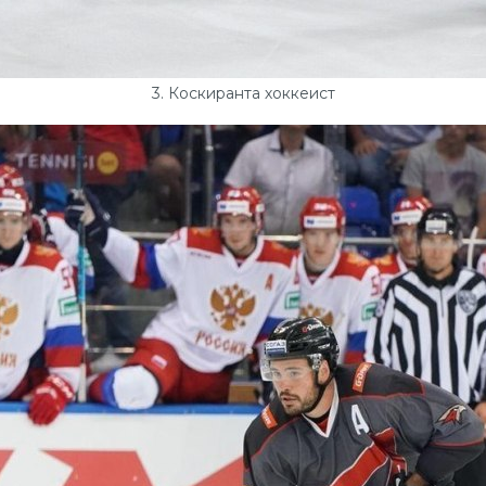
3. Коскиранта хоккеист