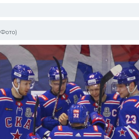
 Фото)