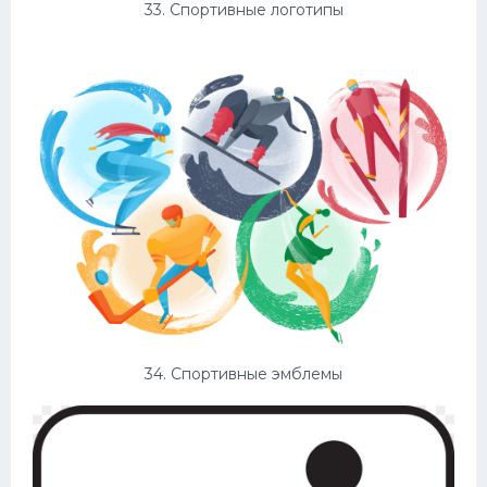
33. Спортивные логотипы
34. Спортивные эмблемы