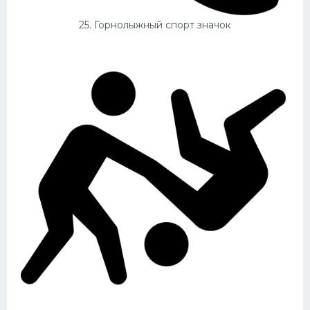
25. Горнолыжный спорт значок