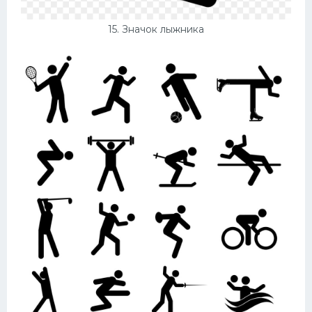
15. Значок лыжника