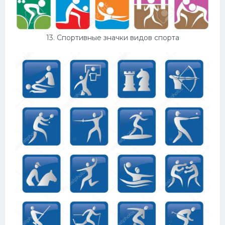
13. Спортивные значки видов спорта