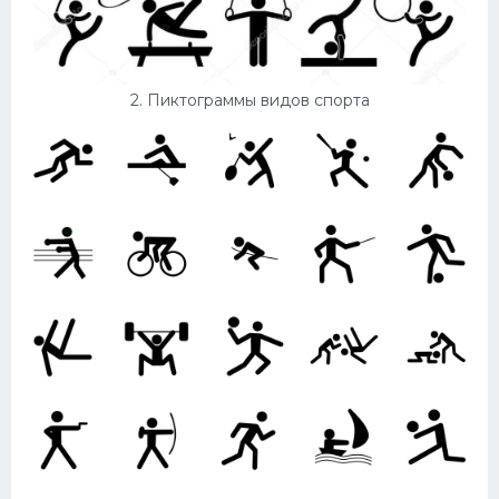
2. Пиктограммы видов спорта