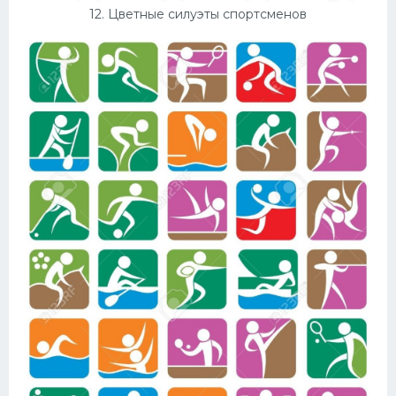
12. Цветные силуэты спортсменов