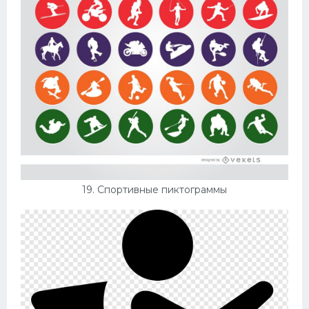
19. Спортивные пиктограммы