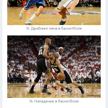
15. Дриблинг мяча в баскетболе
16. Нападение в баскетболе