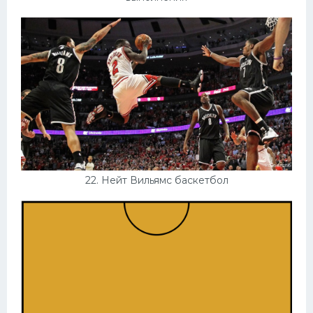
22. Нейт Вильямс баскетбол