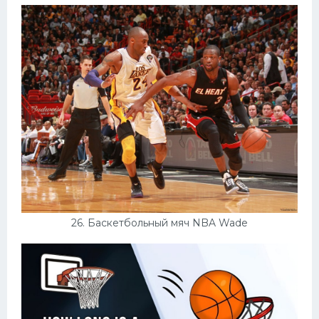
26. Баскетбольный мяч NBA Wade