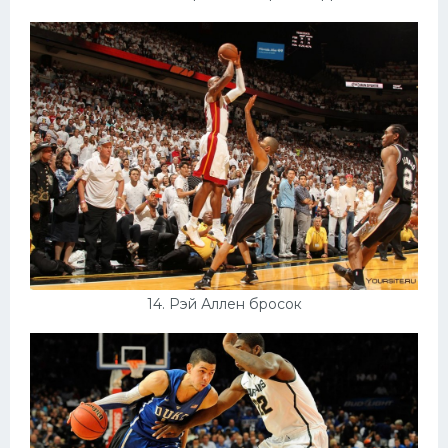
14. Рэй Аллен бросок