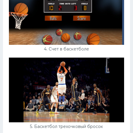
4. Счет в баскетболе
5. Баскетбол трехочковый бросок