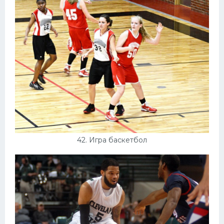
42. Игра баскетбол