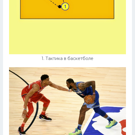
Конькобежный спорт
Тренажеры
Интерьеры квартир
1. Тактика в баскетболе