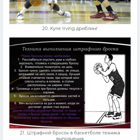
20. Kyrie Irving дриблинг
21. Штрафной бросок в баскетболе техника
выполнения