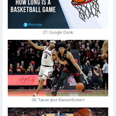
27. Google Dunk
28. Такое фол баскетболист