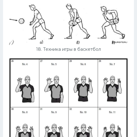
18. Техника игры в баскетбол