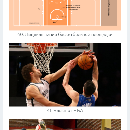
40. Лицевая линия баскетбольной площадки
41. Блокшот НБА