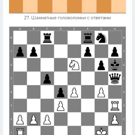
27. Шахматные головоломки с ответами