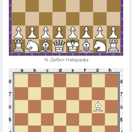
16. Дебют Найдорфа