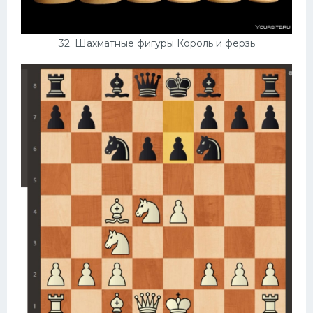
32. Шахматные фигуры Король и ферзь