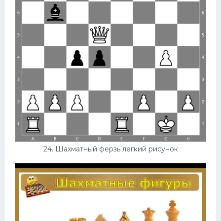
24. Шахматный ферзь легкий рисунок