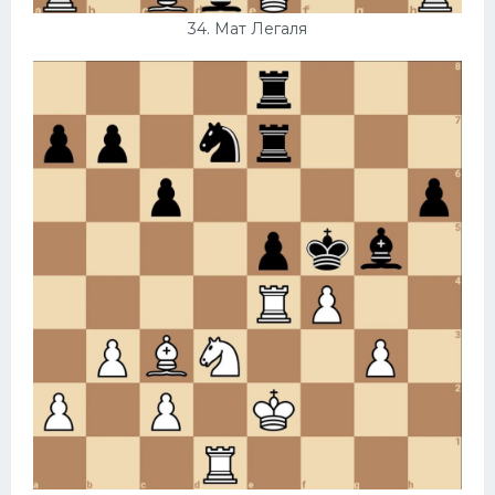
34. Мат Легаля