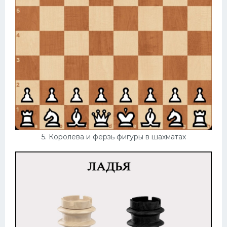
5. Королева и ферзь фигуры в шахматах