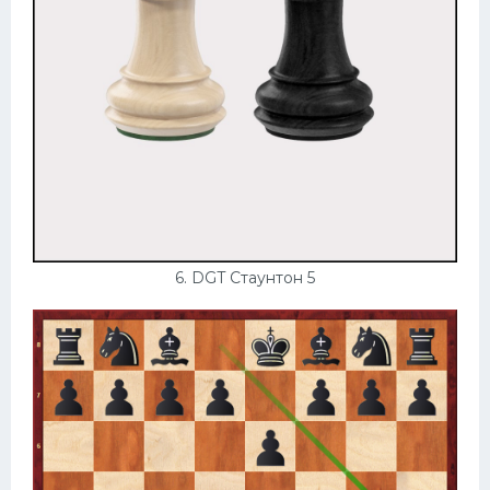
6. DGT Стаунтон 5