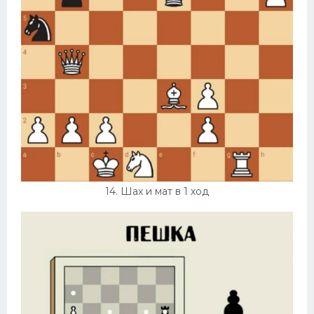
14. Шах и мат в 1 ход