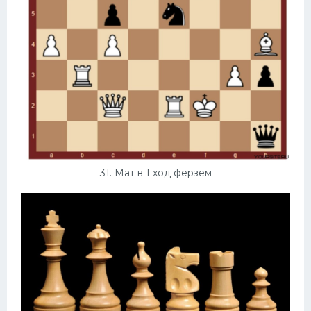
31. Мат в 1 ход ферзем