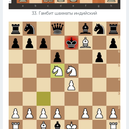
33. Гамбит шахматы индийский