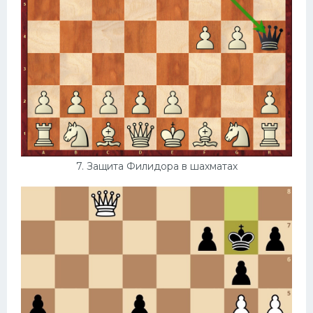
7. Защита Филидора в шахматах