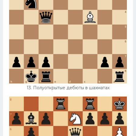
13. Полуоткрытые дебюты в шахматах