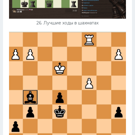
26. Лучшие ходы в шахматах