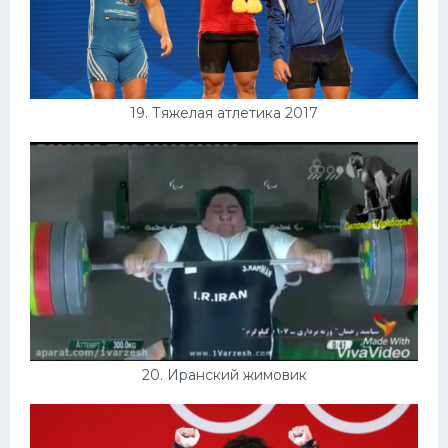
19. Тяжелая атлетика 2017
20. Иранский жимовик