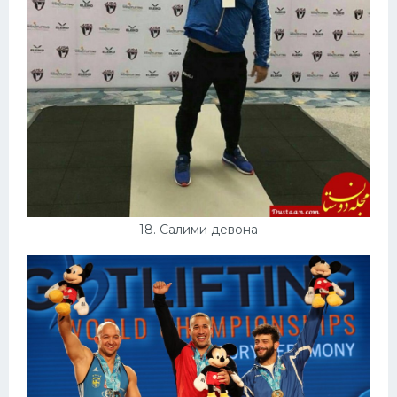
18. Салими девона