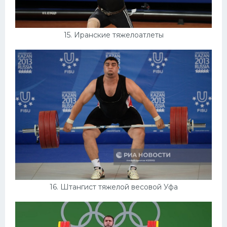
15. Иранские тяжелоатлеты
16. Штангист тяжелой весовой Уфа