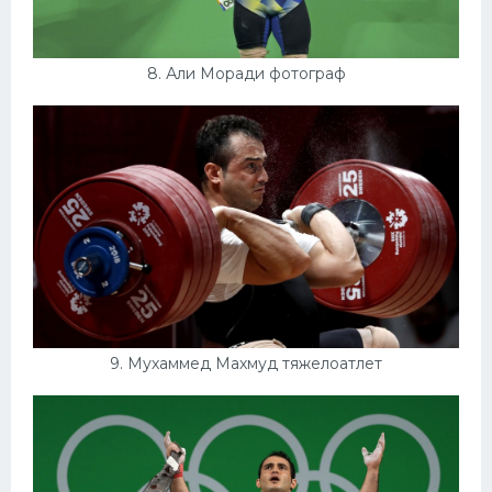
8. Али Моради фотограф
9. Мухаммед Махмуд тяжелоатлет