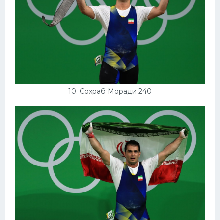
10. Сохраб Моради 240