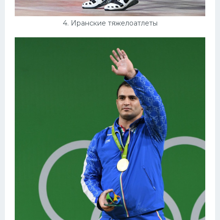
4. Иранские тяжелоатлеты