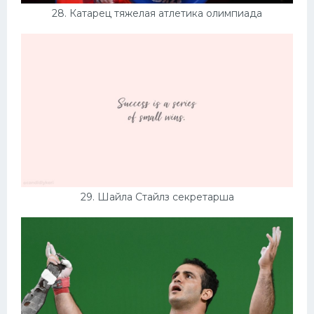
28. Катарец тяжелая атлетика олимпиада
29. Шайла Стайлз секретарша