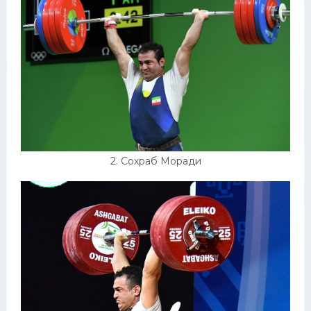
Конькобежный спорт
Тренажеры
Интерьеры квартир
2. Сохраб Моради