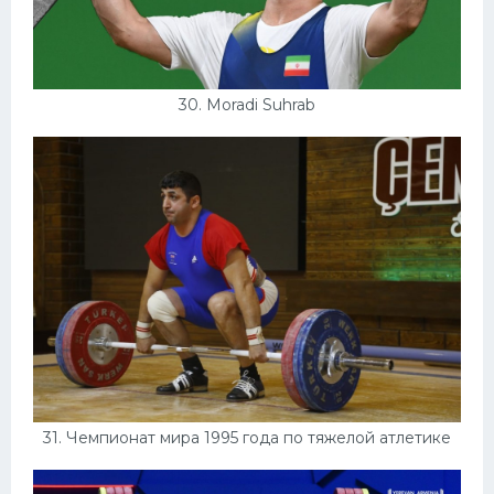
30. Moradi Suhrab
31. Чемпионат мира 1995 года по тяжелой атлетике