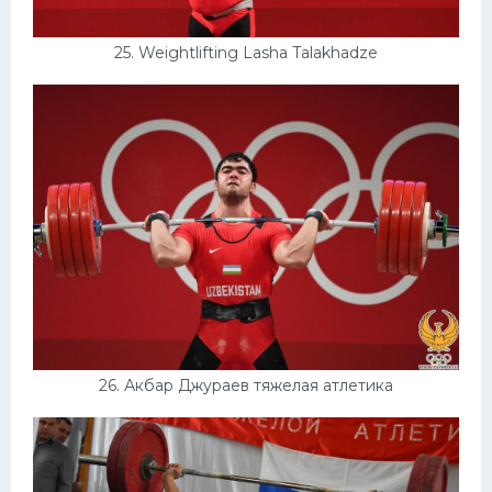
25. Weightlifting Lasha Talakhadze
26. Акбар Джураев тяжелая атлетика