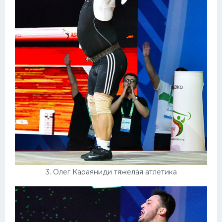
3. Олег Караяниди тяжелая атлетика