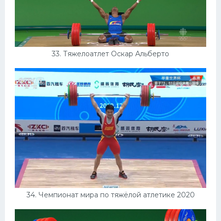
33. Тяжелоатлет Оскар Альберто
34. Чемпионат мира по тяжёлой атлетике 2020