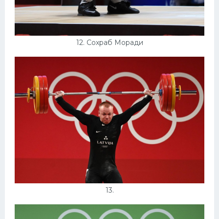
12. Сохраб Моради
13.