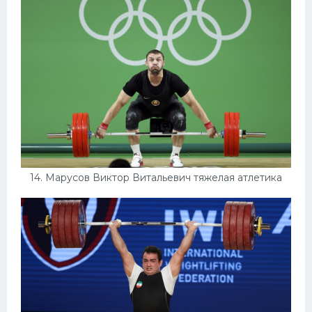
14. Марусов Виктор Витальевич тяжелая атлетика