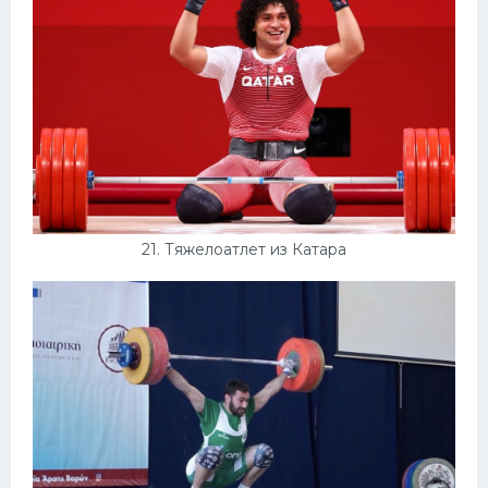
21. Тяжелоатлет из Катара