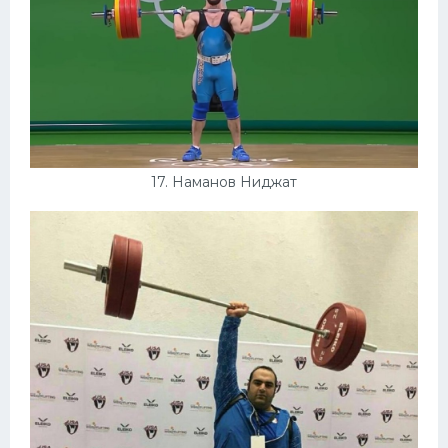
17. Наманов Ниджат