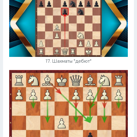
17. Шахматы "дебют"