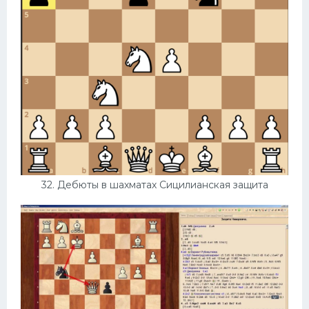
32. Дебюты в шахматах Сицилианская защита