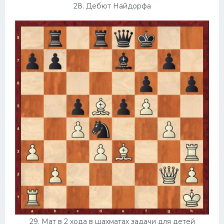
28. Дебют Найдорфа
29. Мат в 2 хода в шахматах задачи для детей