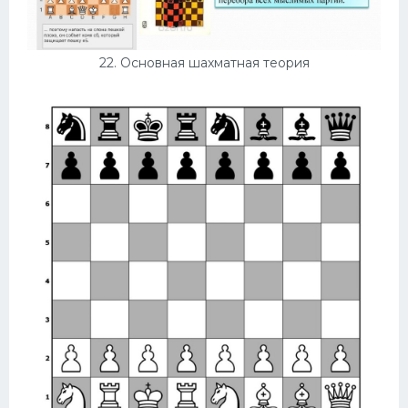
22. Основная шахматная теория