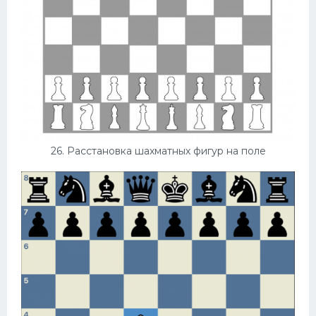
26. Расстановка шахматных фигур на поле