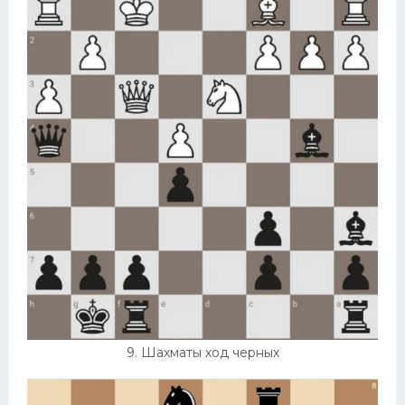
9. Шахматы ход черных