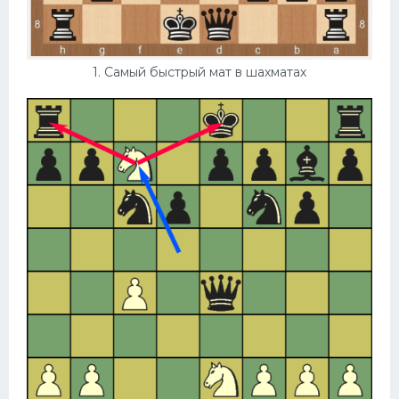
Конькобежный спорт
Тренажеры
1. Самый быстрый мат в шахматах
Интерьеры квартир