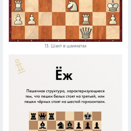
13. Шахт в шахматах