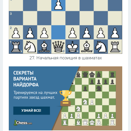
27. Начальная позиция в шахматах