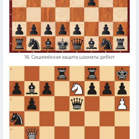
18. Сицилийская защита шахматы дебют