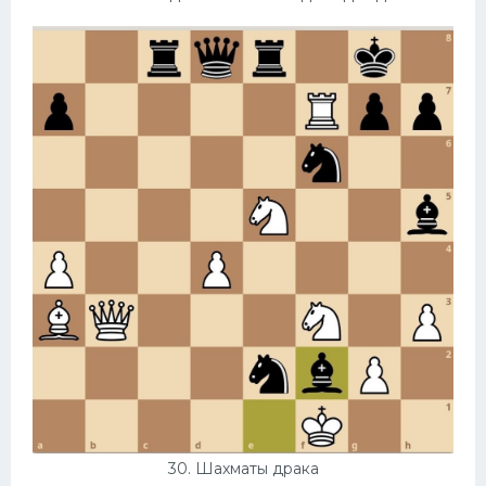
30. Шахматы драка