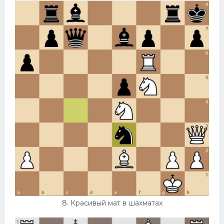
8. Красивый мат в шахматах