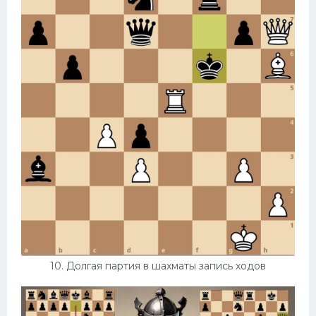
10. Долгая партия в шахматы запись ходов