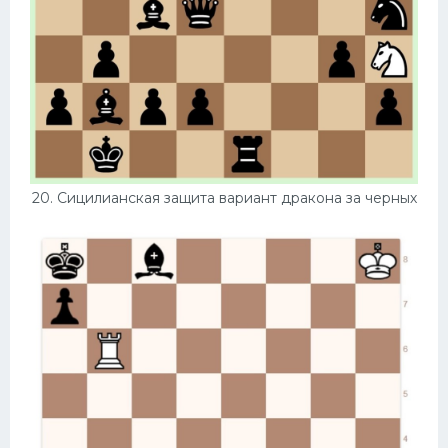
20. Сицилианская защита вариант дракона за черных