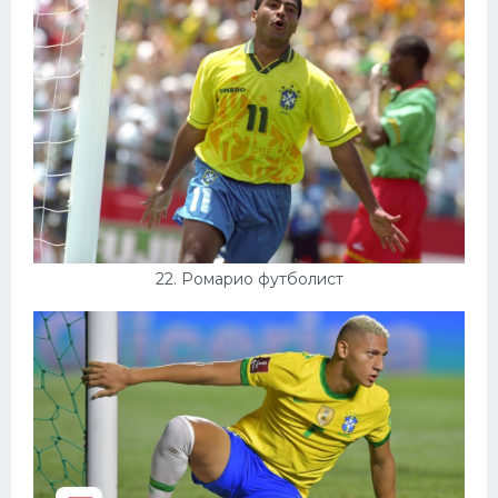
22. Ромарио футболист