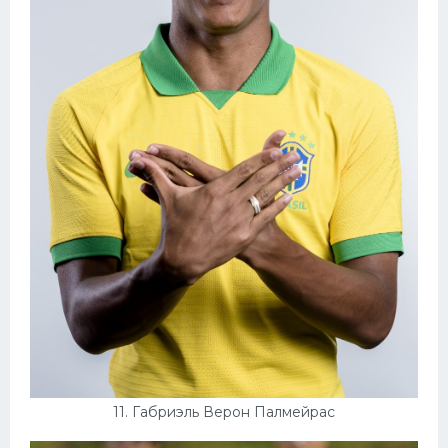
11. Габриэль Верон Палмейрас