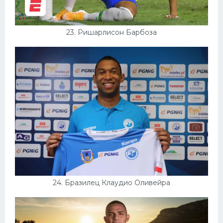
23. Ришарлисон Барбоза
24. Бразилец Клаудио Оливейра