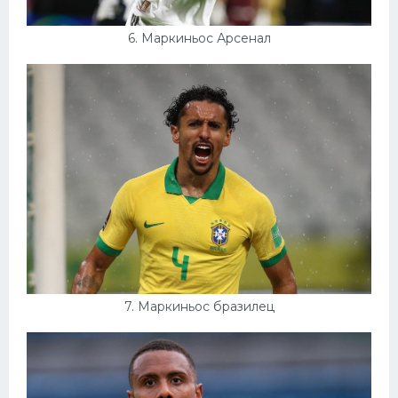
6. Маркиньос Арсенал
7. Маркиньос бразилец