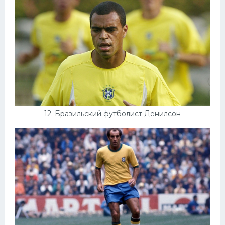
12. Бразильский футболист Денилсон