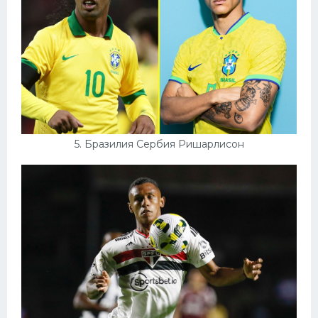
5. Бразилия Сербия Ришарлисон