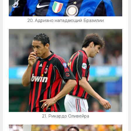
20. Адриано нападающий Бразилии
21. Рикардо Оливейра