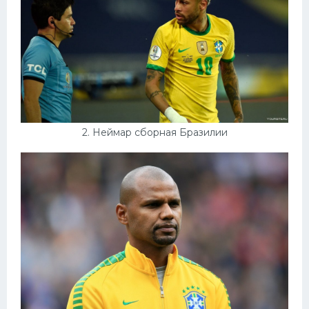
Конькобежный спорт
Тренажеры
Интерьеры квартир
2. Неймар сборная Бразилии