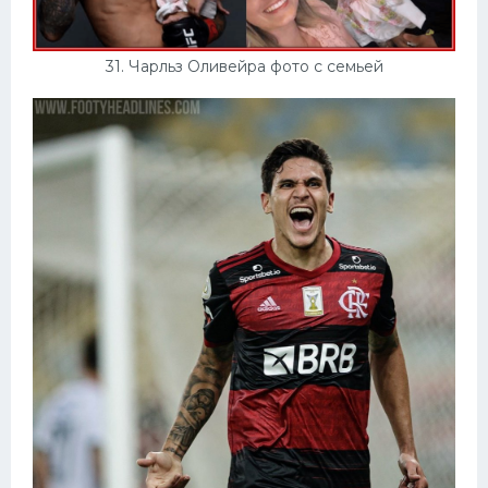
31. Чарльз Оливейра фото с семьей