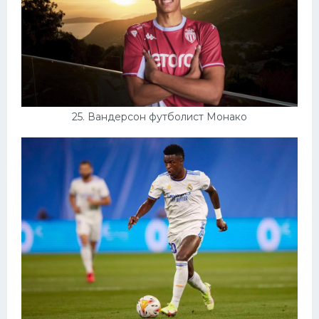
25. Вандерсон футболист Монако