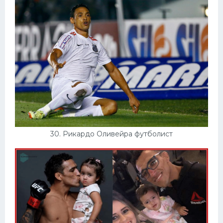
30. Рикардо Оливейра футболист