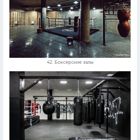
42. Боксерские залы