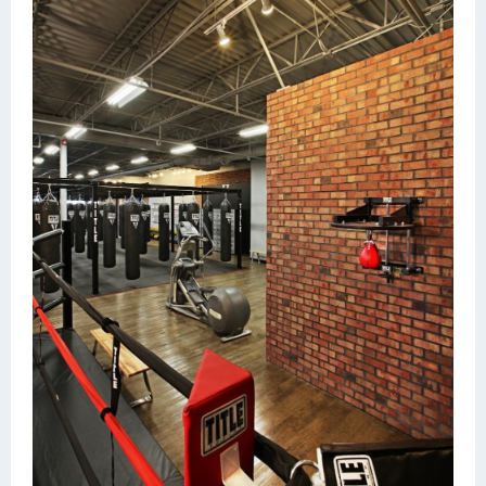
Конькобежный спорт
Тренажеры
Интерьеры квартир