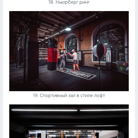
18. Ньюрберг ринг
19. Спортивный зал в стиле лофт