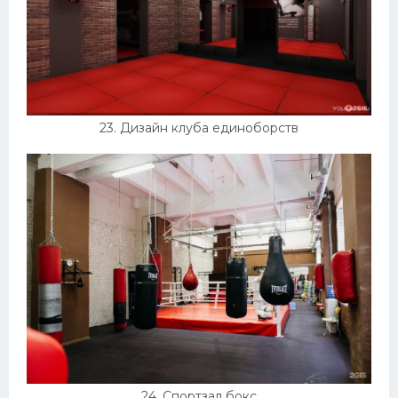
23. Дизайн клуба единоборств
24. Спортзал бокс