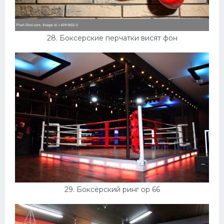
28. Боксерские перчатки висят фон
29. Боксёрский ринг ор 66