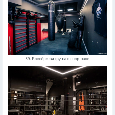
39. Боксёрская груша в спортзале