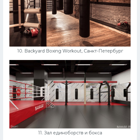
10. Backyard Boxing Workout, Санкт-Петербург
11. Зал единоборств и бокса