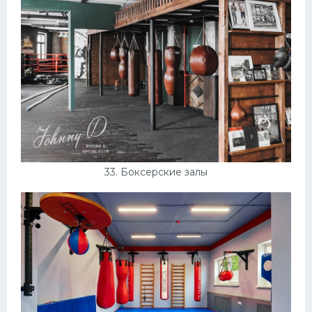
33. Боксерские залы