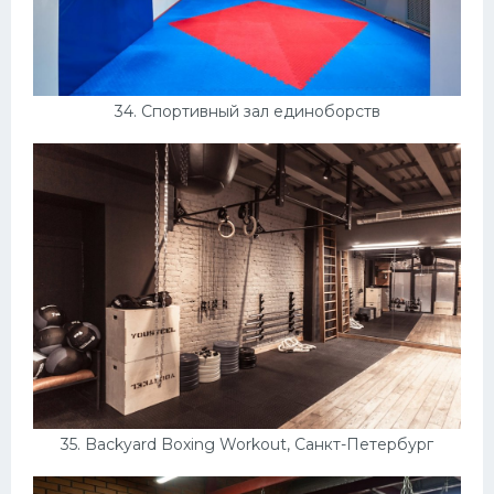
34. Спортивный зал единоборств
35. Backyard Boxing Workout, Санкт-Петербург