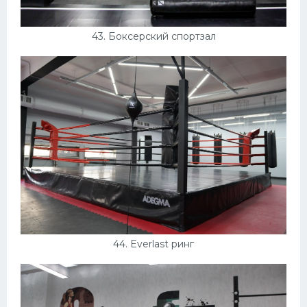
43. Боксерский спортзал
44. Everlast ринг