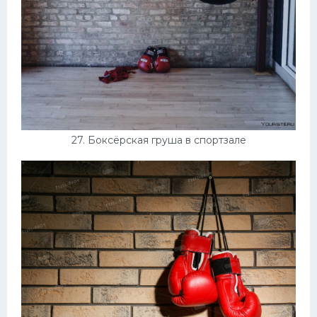
27. Боксёрская груша в спортзале