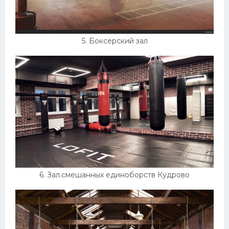
5. Боксерский зал
6. Зал.смешанных единоборств Кудрово