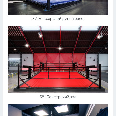
37. Боксерский ринг в зале
38. Боксерский зал