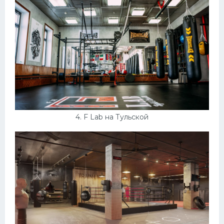
4. F Lab на Тульской