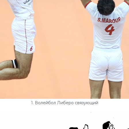
1. Волейбол Либеро связующий