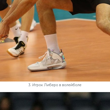
3. Игрок Либеро в волейболе