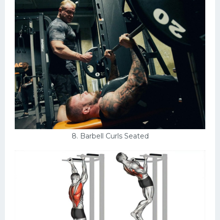
8. Barbell Curls Seated