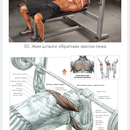
30. Жим штанги обратным хватом лежа