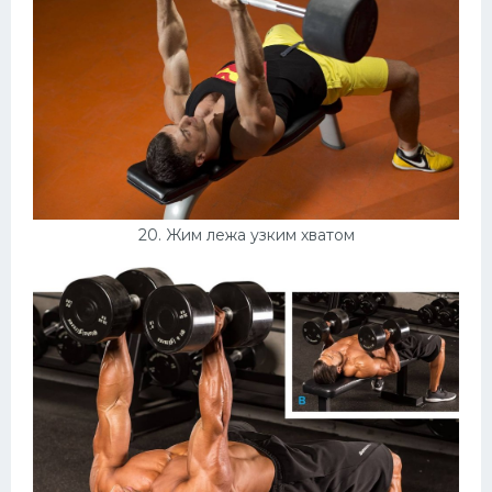
20. Жим лежа узким хватом