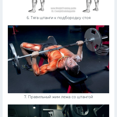
6. Тяга штанги к подбородку стоя
7. Правильный жим лежа со штангой