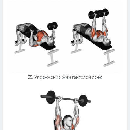
35. Упражнение жим гантелей лежа