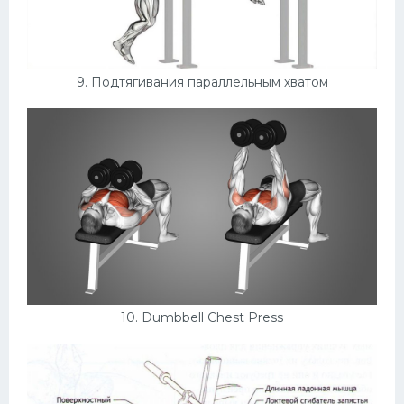
9. Подтягивания параллельным хватом
10. Dumbbell Chest Press