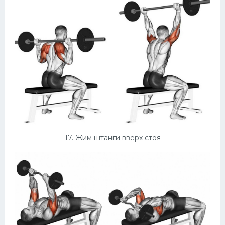
17. Жим штанги вверх стоя