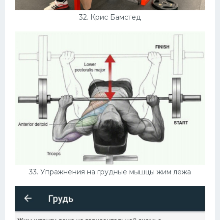
32. Крис Бамстед
33. Упражнения на грудные мышцы жим лежа