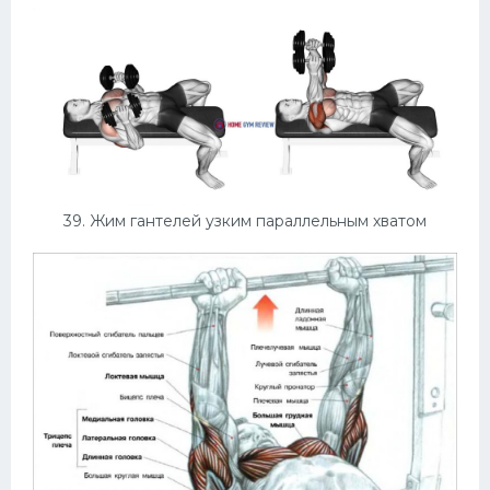
39. Жим гантелей узким параллельным хватом