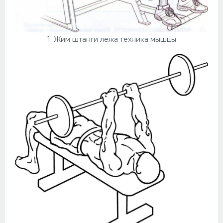
Конькобежный спорт
Тренажеры
1. Жим штанги лежа техника мышцы
Интерьеры квартир