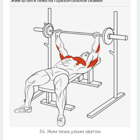
34. Жим лежа узким хватом