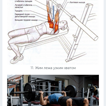
11. Жим лежа узким хватом