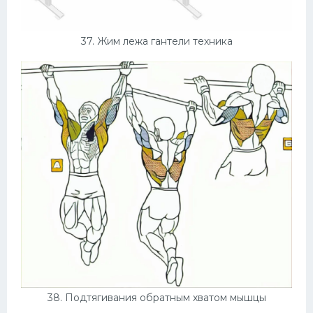
37. Жим лежа гантели техника
38. Подтягивания обратным хватом мышцы