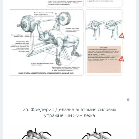
24. Фредерик Делавье анатомия силовых
упражнений жим лежа