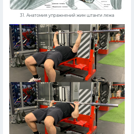
31. Анатомия упражнений жим штанги лежа