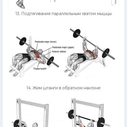
13. Подтягивания параллельным хватом мышцы
14. Жим штанги в обратном наклоне