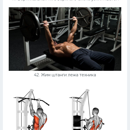
42. Жим штанги лежа техника