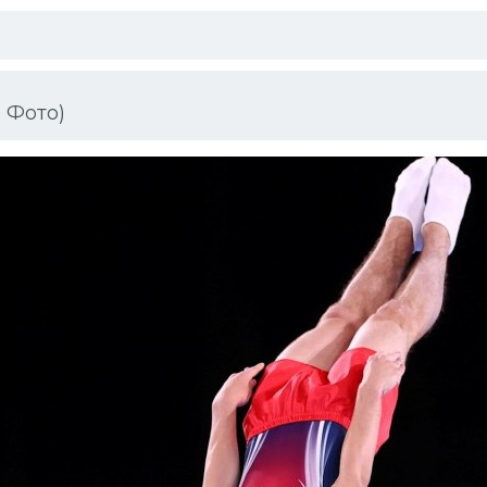
 Фото)