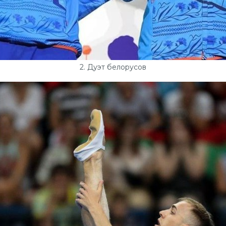
2. Дуэт белорусов