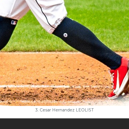
3. Cesar Hernandez LEOLIST