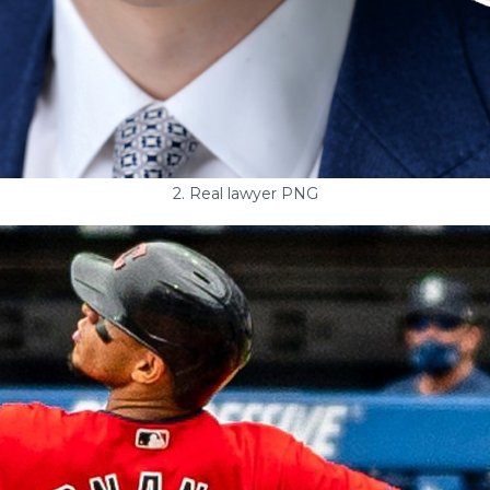
2. Real lawyer PNG