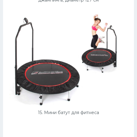
джампинга, диаметр 127 см
15. Мини батут для фитнеса