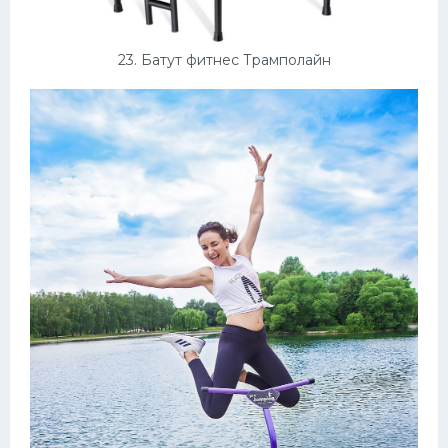
23. Батут фитнес Трамполайн