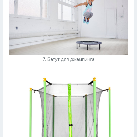
7. Батут для джампинга