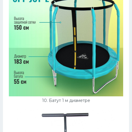
10. Батут 1 м диаметре