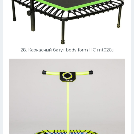
28. Каркасный батут body form HC-mt026a