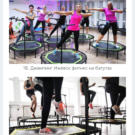
18. Джампинг Ижевск фитнес на батутах