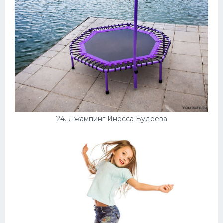
24. Джампинг Инесса Будеева