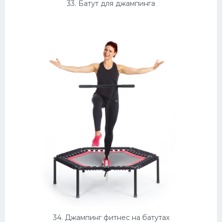
33. Батут для джампинга
34. Джампинг фитнес на батутах