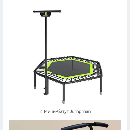
Конькобежный спорт
Тренажеры
Интерьеры квартир
2. Мини-батут Jumpman