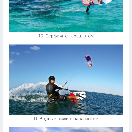
10. Серфинг с парашютом
11. Водные лыжи с парашютом