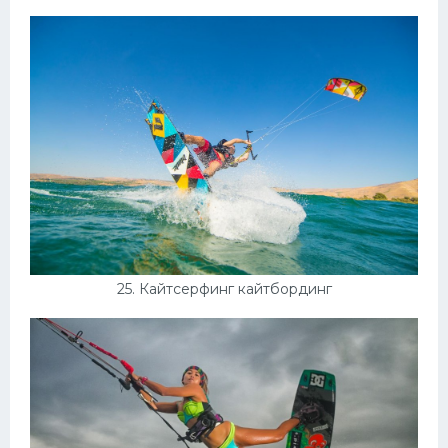
25. Кайтсерфинг кайтбординг