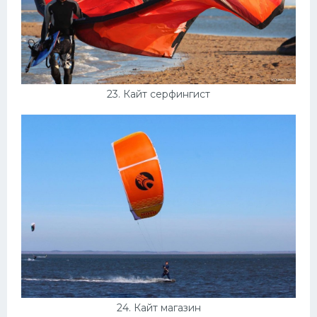
23. Кайт серфингист
24. Кайт магазин