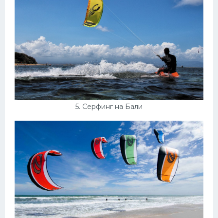
5. Серфинг на Бали