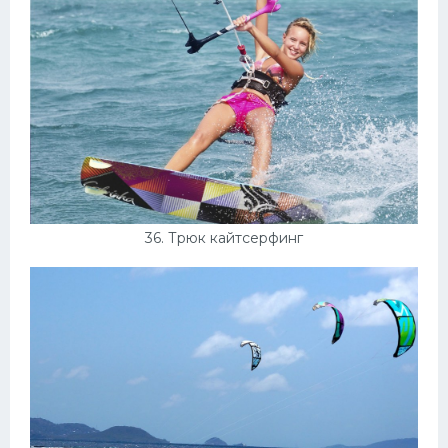
36. Трюк кайтсерфинг