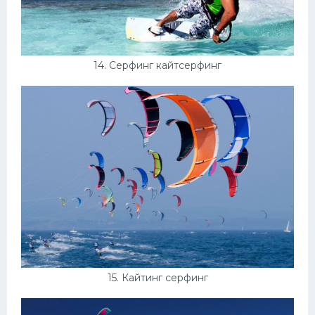
14. Серфинг кайтсерфинг
15. Кайтинг серфинг