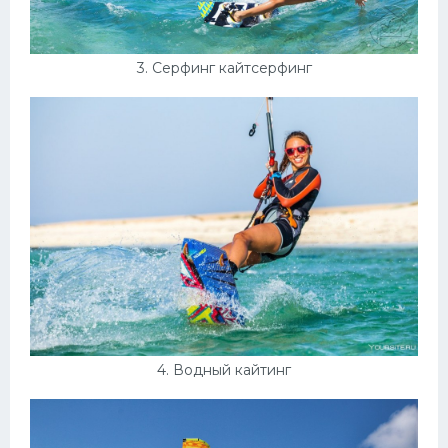
3. Серфинг кайтсерфинг
4. Водный кайтинг