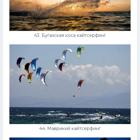
43. Бугазская коса кайтсерфинг
44. Маврикий кайтсерфинг