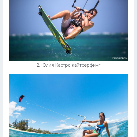
Конькобежный спорт
Тренажеры
Интерьеры квартир
2. Юлия Кастро кайтсерфинг