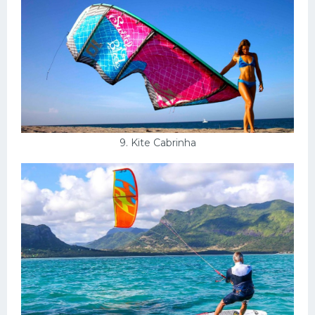
9. Kite Cabrinha