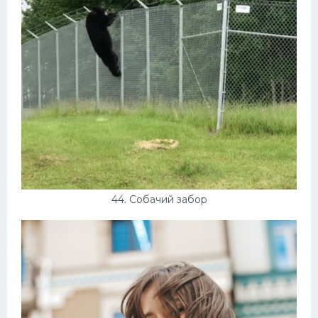
44. Собачий забор