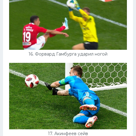
16. Форвард Гамбурга ударил ногой
17. Акинфеев сейв