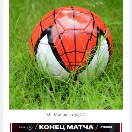
39. Мячик за 6000