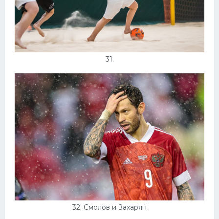
31.
32. Смолов и Захарян