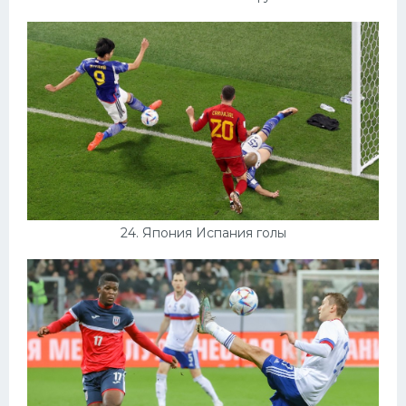
24. Япония Испания голы