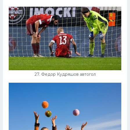
27. Федор Кудряшов автогол