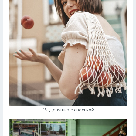
45. Девушка с авоськой