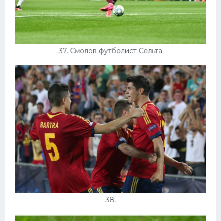
37. Смолов футболист Сельта
38.