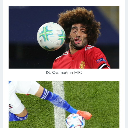
18. Феллайни МЮ