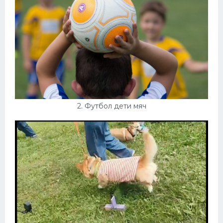
Конькобежный спорт
Тренажеры
Интерьеры квартир
2. Футбол дети мяч