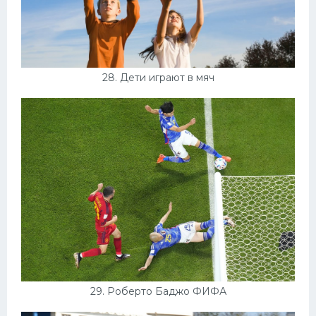
28. Дети играют в мяч
29. Роберто Баджо ФИФА