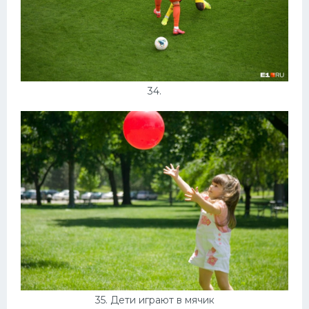
34.
35. Дети играют в мячик