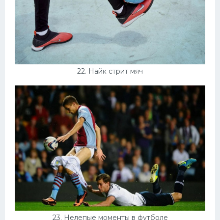
22. Найк стрит мяч
23. Нелепые моменты в футболе