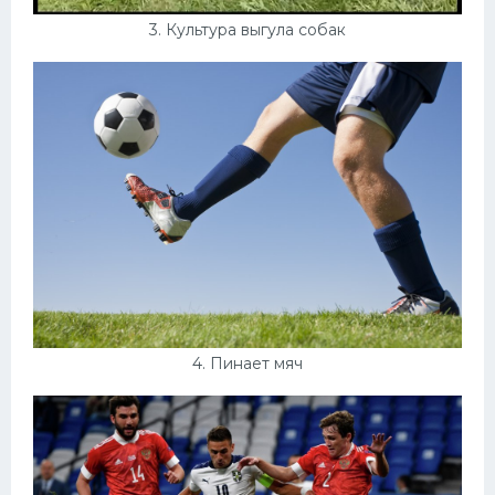
3. Культура выгула собак
4. Пинает мяч