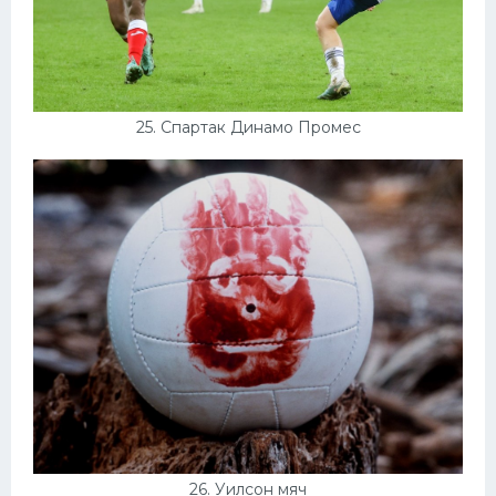
25. Спартак Динамо Промес
26. Уилсон мяч