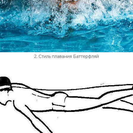
2. Стиль плавания Баттерфляй