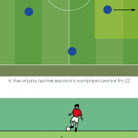
4. Как играть против высокого контрпрессинга в fm 22