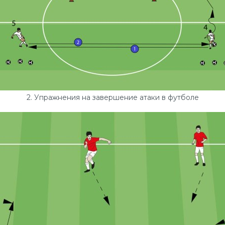
2. Упражнения на завершение атаки в футболе