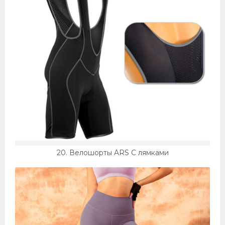
20. Велошорты ARS С лямками