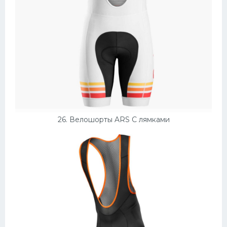
26. Велошорты ARS С лямками