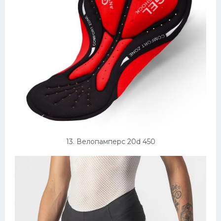
13. Велопамперс 20d 450