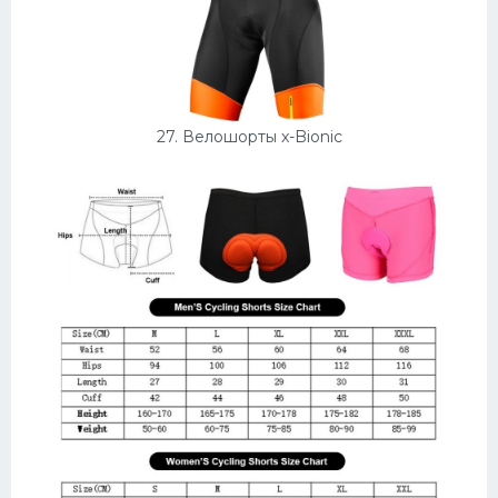
27. Велошорты x-Bionic