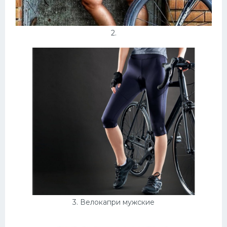
2.
3. Велокапри мужские