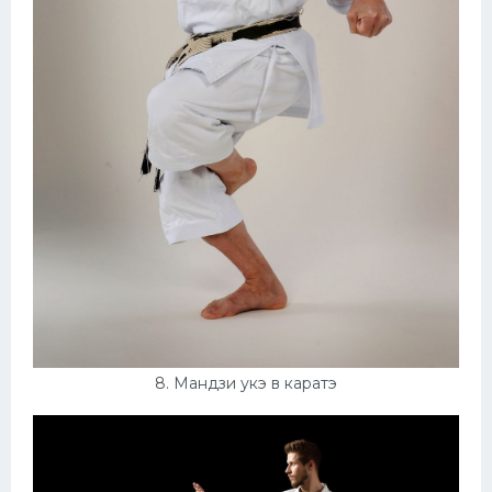
8. Мандзи укэ в каратэ