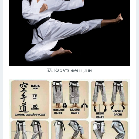
33. Каратэ женщины