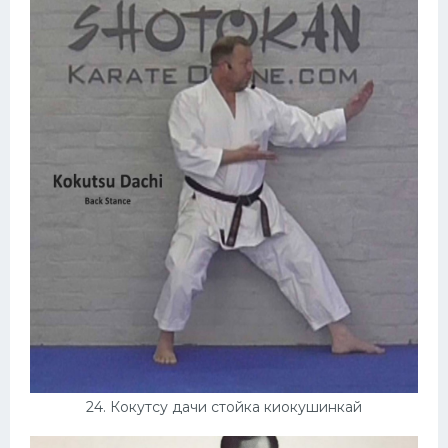
24. Кокутсу дачи стойка киокушинкай