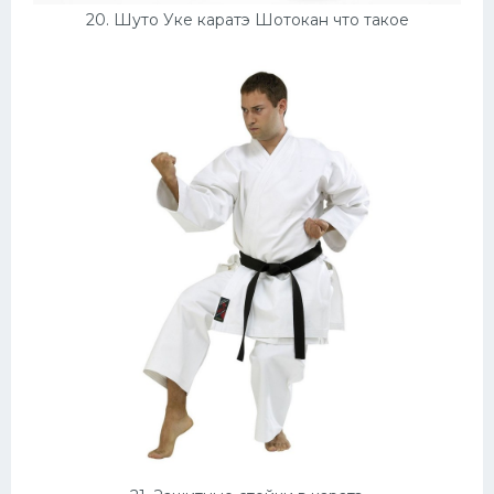
20. Шуто Уке каратэ Шотокан что такое