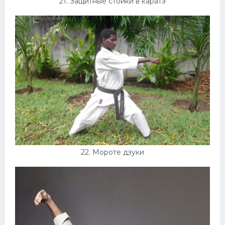
21. Защитные стойки в каратэ
22. Мороте дзуки