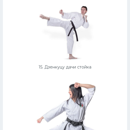
15. Дзенкуцу дачи стойка