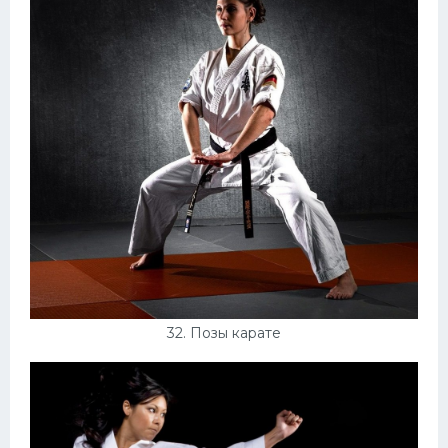
32. Позы карате