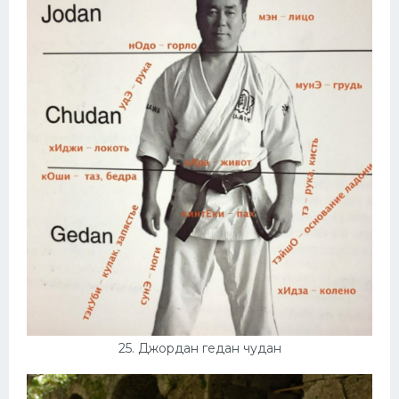
25. Джордан гедан чудан