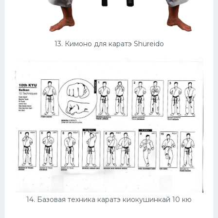
13. Кимоно для каратэ Shureido
14. Базовая техника каратэ киокушинкай 10 кю