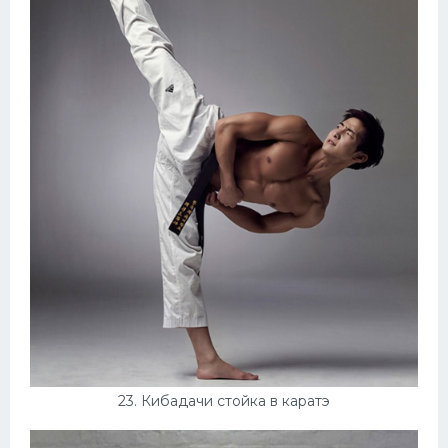
23. Кибадачи стойка в каратэ