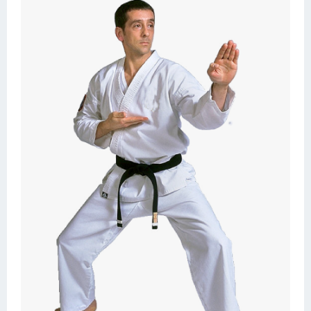
Конькобежный спорт
Тренажеры
Интерьеры квартир