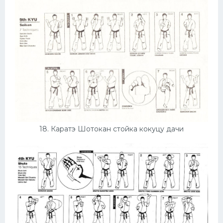
18. Каратэ Шотокан стойка кокуцу дачи