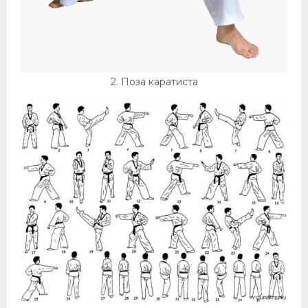
2. Поза каратиста