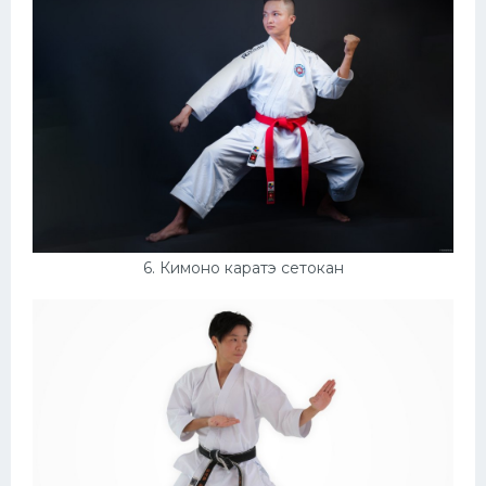
6. Кимоно каратэ сетокан