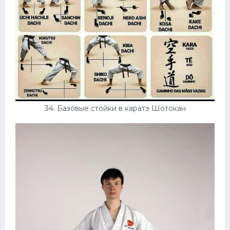
34. Базовые стойки в каратэ Шотокан