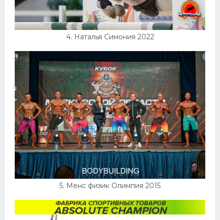
4. Наталья Симония 2022
5. Менс физик Олимпия 2015