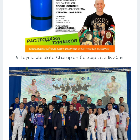
9. Груша absolute Champion боксерская 15-20 кг