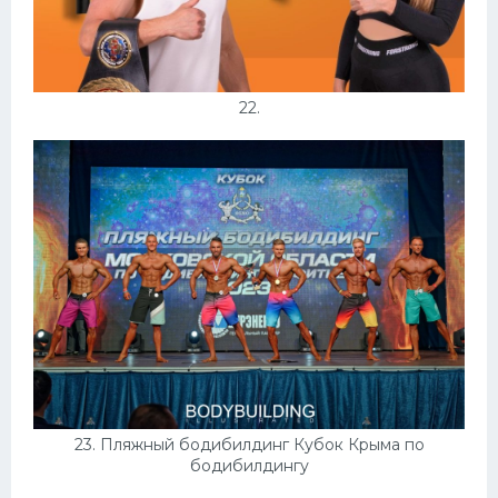
22.
23. Пляжный бодибилдинг Кубок Крыма по
бодибилдингу