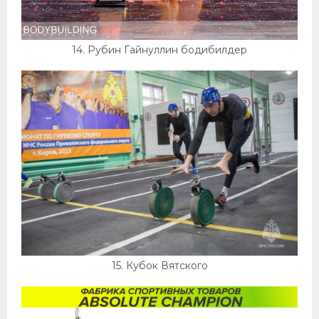
14. Рубин Гайнуллин бодибилдер
15. Кубок Вятского