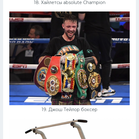
18. Хайлетсы absolute Champion
19. Джош Тейлор боксер