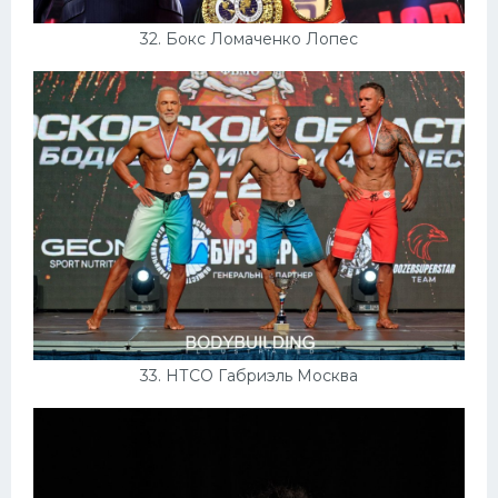
32. Бокс Ломаченко Лопес
33. НТСО Габриэль Москва