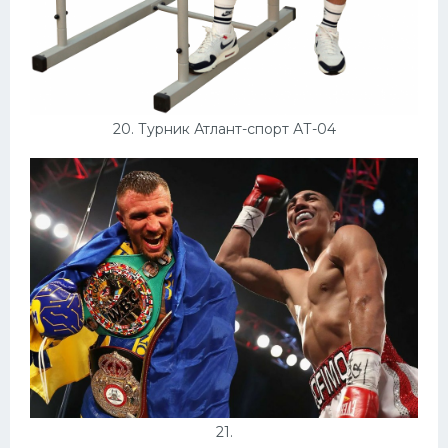
20. Турник Атлант-спорт АТ-04
21.