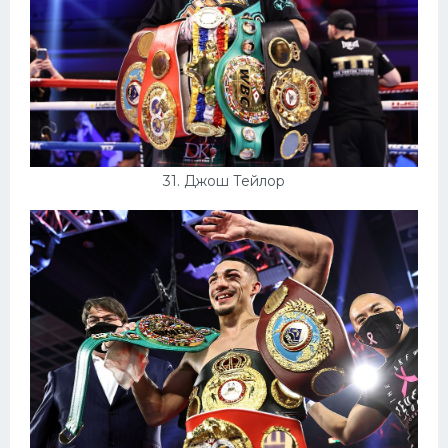
31. Джош Тейлор