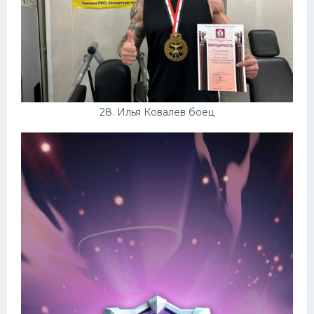
28. Илья Ковалев боец