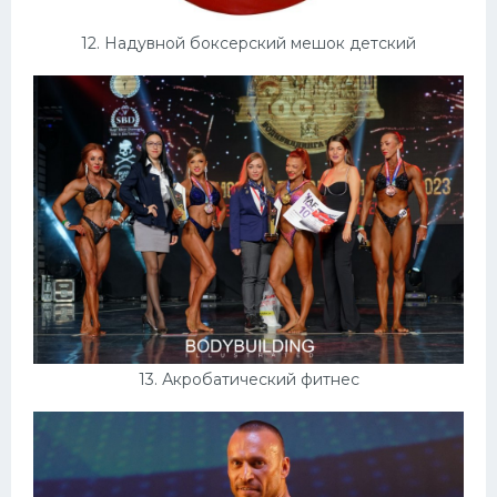
12. Надувной боксерский мешок детский
13. Акробатический фитнес