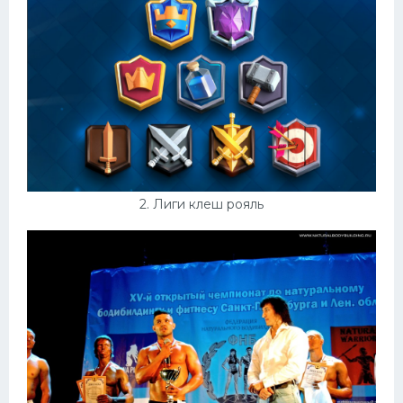
Конькобежный спорт
Тренажеры
Интерьеры квартир
2. Лиги клеш рояль