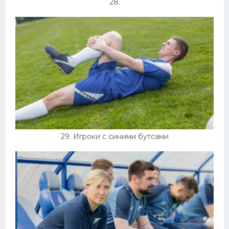
28.
29. Игроки с синими бутсами