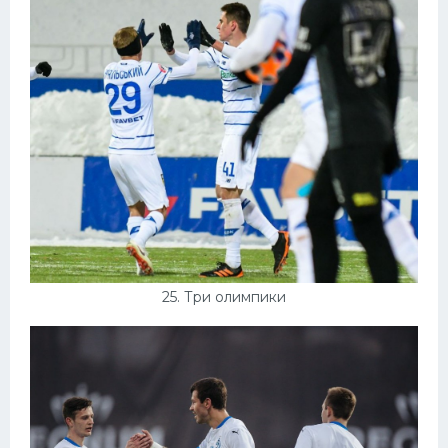
25. Три олимпики