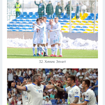
32. Химик Зенит