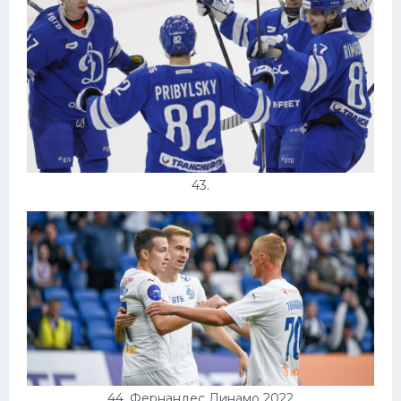
43.
44. Фернандес Динамо 2022