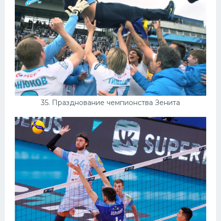
35. Празднование чемпионства Зенита