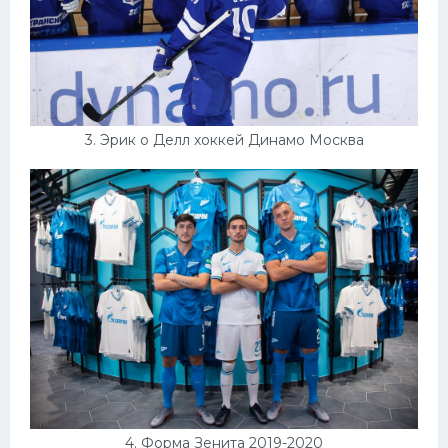
3. Эрик о Делл хоккей Динамо Москва
4. Форма Зенита 2019-2020