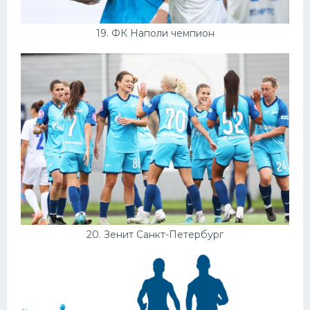
19. ФК Наполи чемпион
20. Зенит Санкт-Петербург