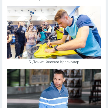
5. Денис Кварчиа Краснодар