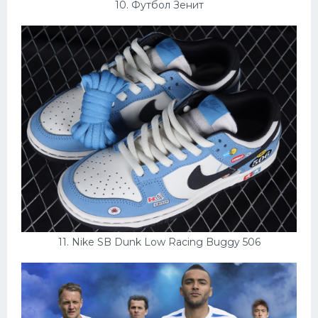
10. Футбол Зенит
11. Nike SB Dunk Low Racing Buggy 506