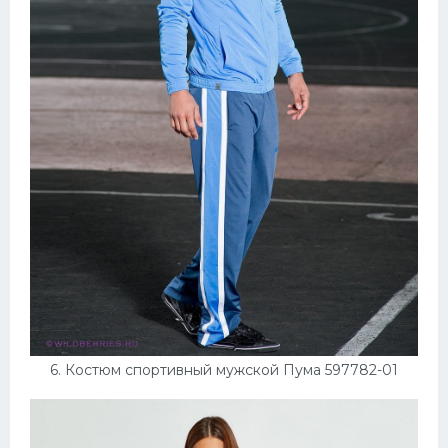
6. Костюм спортивный мужской Пума 597782-01