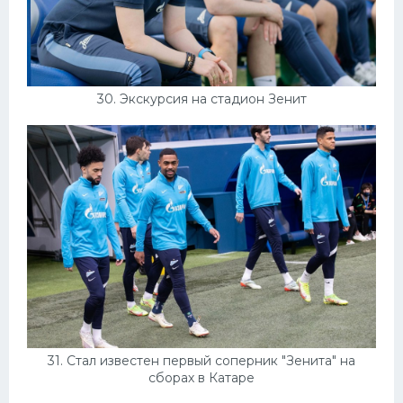
30. Экскурсия на стадион Зенит
31. Стал известен первый соперник "Зенита" на
сборах в Катаре