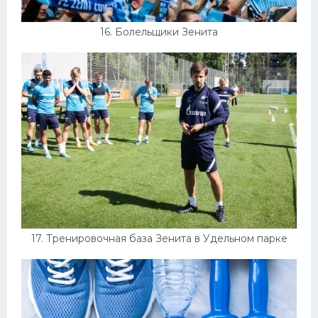
16. Болельщики Зенита
17. Тренировочная база Зенита в Удельном парке