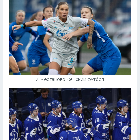
Конькобежный спорт
Тренажеры
Интерьеры квартир
2. Чертаново женский футбол