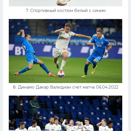
7. Спортивный костюм белый с синим
8. Динамо Дакар Валидиан счет матча 06.04.2022