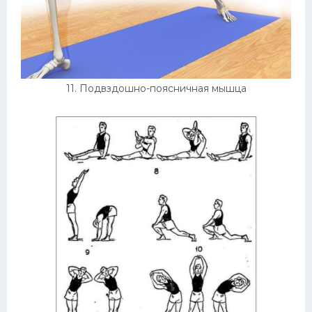
11. Подвздошно-поясничная мышца