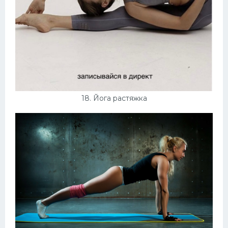
18. Йога растяжка