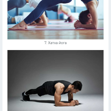
7. Хатха йога