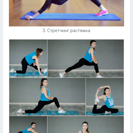
3. Стретчинг растяжка