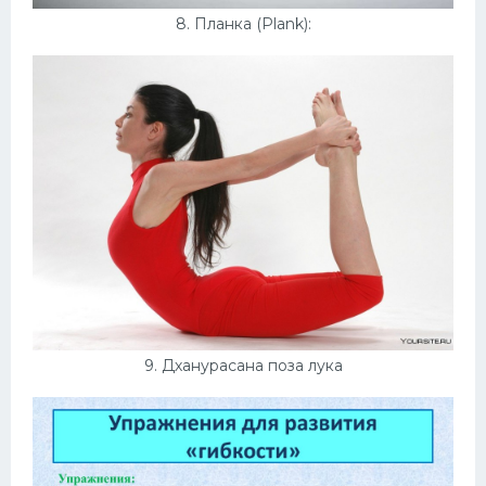
8. Планка (Plank):
9. Дханурасана поза лука