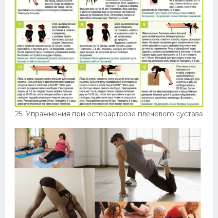
25. Упражнения при остеоартрозе плечевого сустава