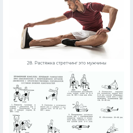
28. Растяжка стретчинг это мужчины