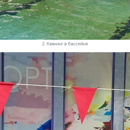
2. Каякинг в бассейне