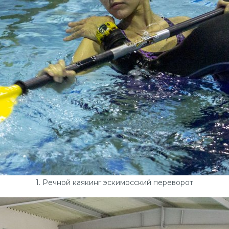
1. Речной каякинг эскимосский переворот