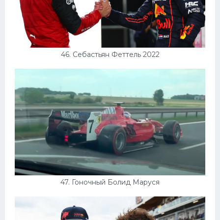
46. Себастьян Феттель 2022
47. Гоночный Болид Маруся