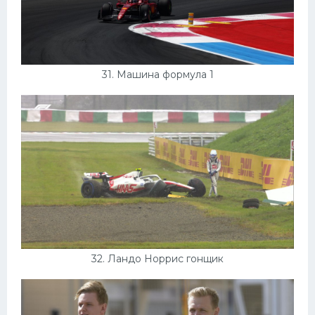
31. Машина формула 1
32. Ландо Норрис гонщик