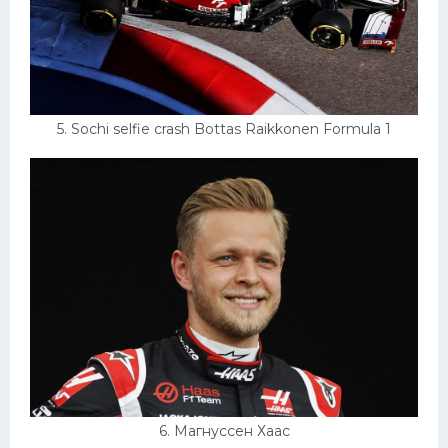
5. Sochi selfie crash Bottas Raikkonen Formula 1
6. Магнуссен Хаас