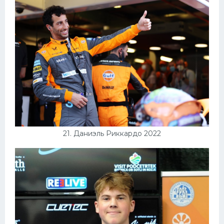
21. Даниэль Риккардо 2022