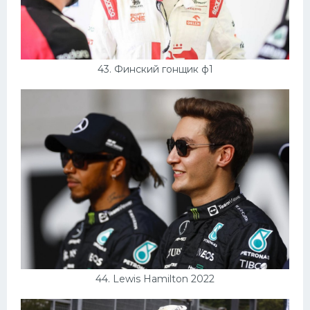
43. Финский гонщик ф1
44. Lewis Hamilton 2022