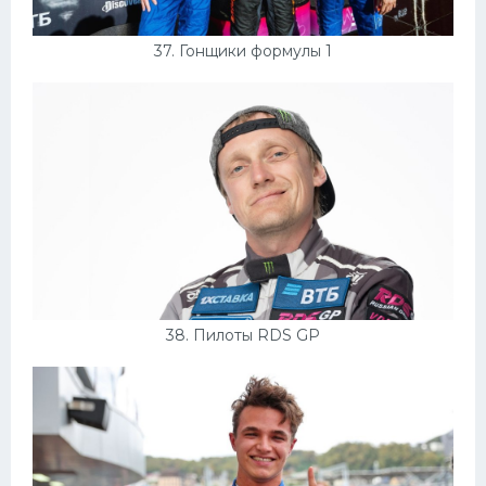
37. Гонщики формулы 1
38. Пилоты RDS GP