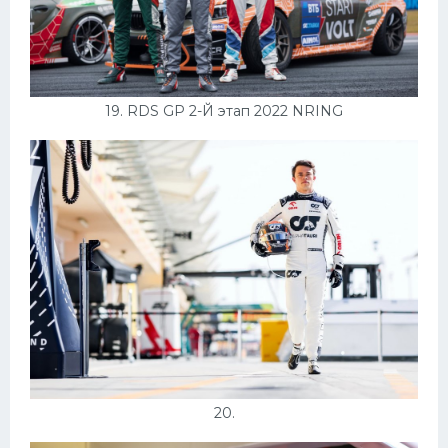
19. RDS GP 2-Й этап 2022 NRING
20.