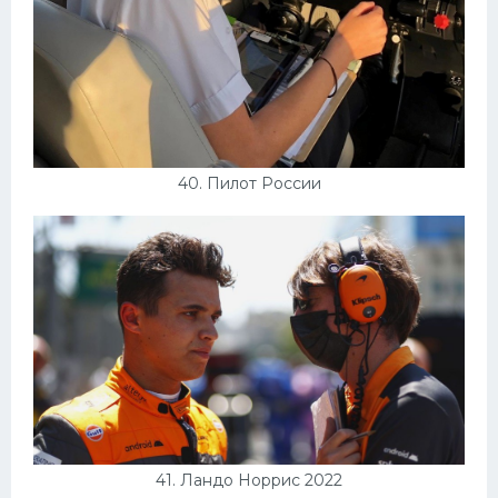
40. Пилот России
41. Ландо Норрис 2022