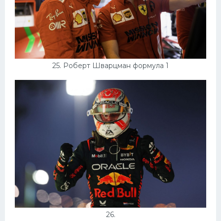
25. Роберт Шварцман формула 1
26.