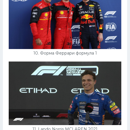
10. Форма Феррари формула 1
11. Lando Norris MCLAREN 2021