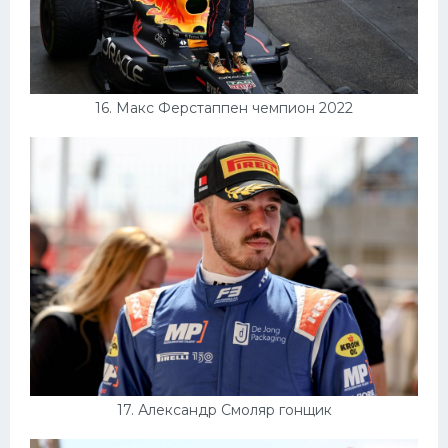
16. Макс Ферстаппен чемпион 2022
17. Александр Смоляр гонщик