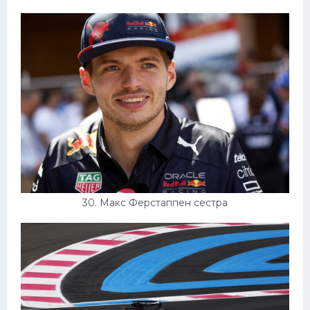
30. Макс Ферстаппен сестра