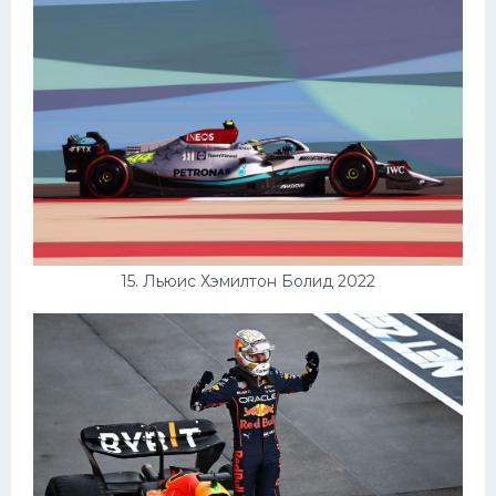
15. Льюис Хэмилтон Болид 2022