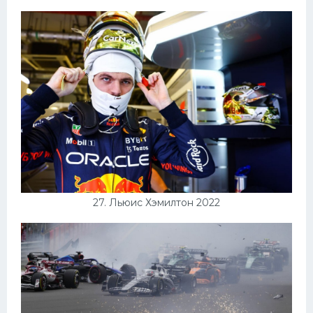
27. Льюис Хэмилтон 2022