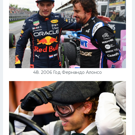
48. 2006 Год Фернандо Алонсо