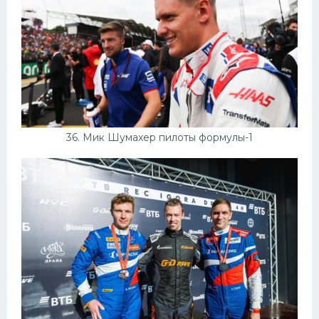
36. Мик Шумахер пилоты формулы-1