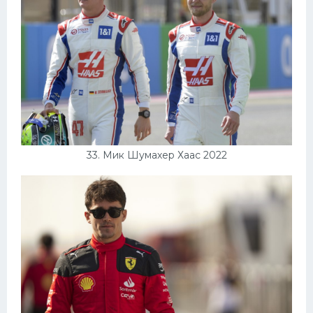
33. Мик Шумахер Хаас 2022