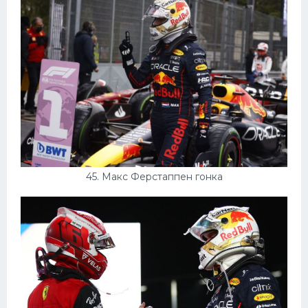
45. Макс Ферстаппен гонка