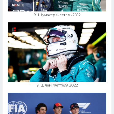
8. Шумахер Феттель 2012
9. Шлем Феттеля 2022