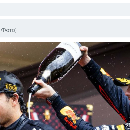
 Фото)