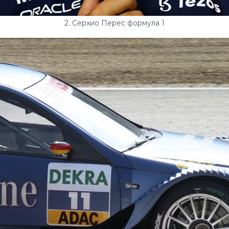
2. Серхио Перес формула 1