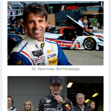
30. Кристиан Фиттипальди