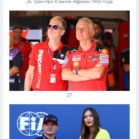
26. Гран-при Южной Африки 1993 года
27.