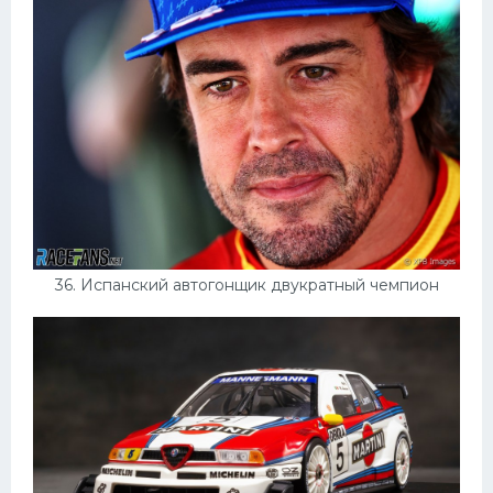
36. Испанский автогонщик двукратный чемпион