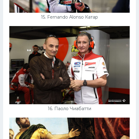
15. Fernando Alonso Катар
16. Паоло Чиабатти