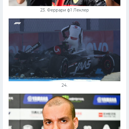
23. Феррари ф1 Леклер
24.