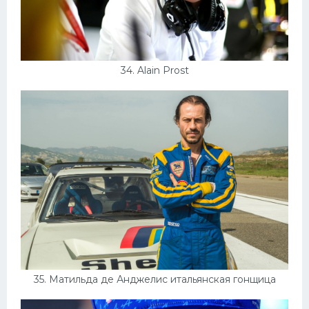
34. Alain Prost
35. Матильда де Анджелис итальянская гонщица