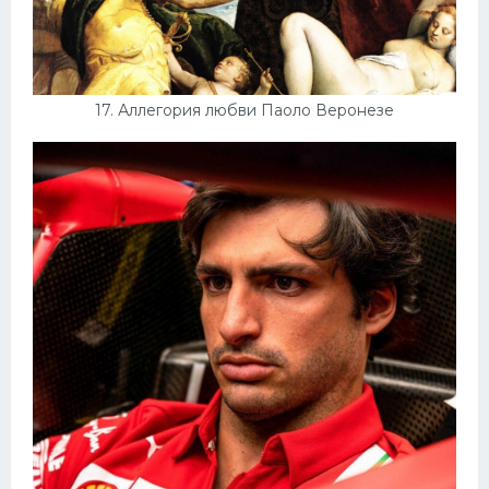
17. Аллегория любви Паоло Веронезе