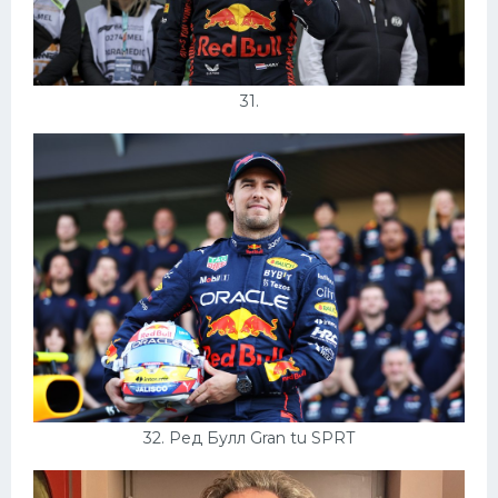
31.
32. Ред Булл Gran tu SPRT