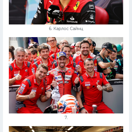
6. Карлос Сайнц
7.