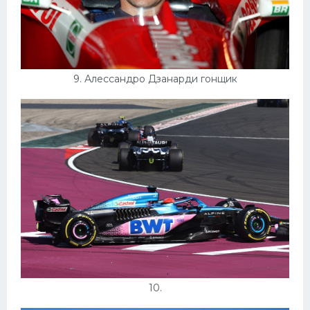
9. Алессандро Дзанарди гонщик
10.