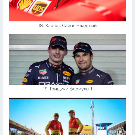
18. Карлос Сайнс младший
19. Гонщики формулы 1