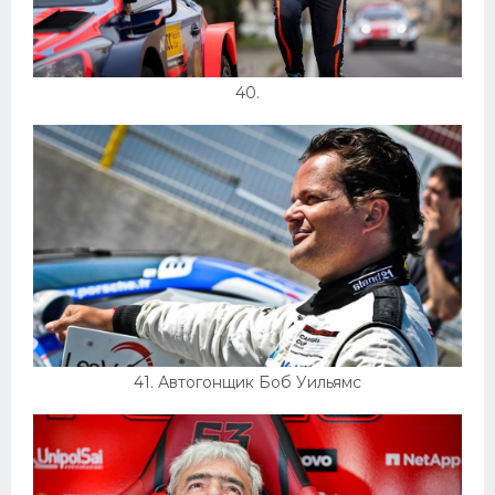
40.
41. Автогонщик Боб Уильямс