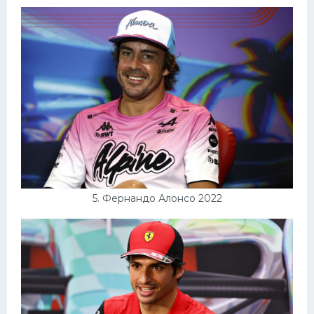
5. Фернандо Алонсо 2022