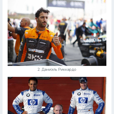
Конькобежный спорт
Тренажеры
Интерьеры квартир
2. Даниэль Риккардо