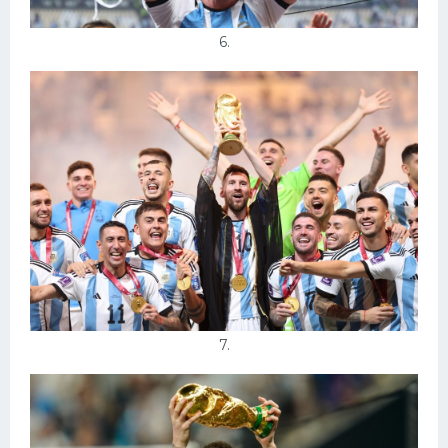
6.
7.