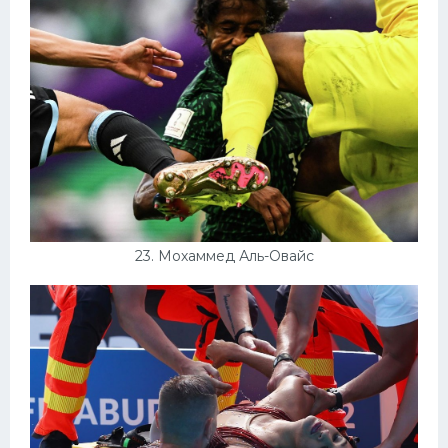
23. Мохаммед Аль-Овайс