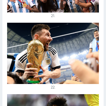
21.
22.