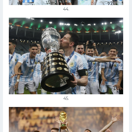
44.
45.