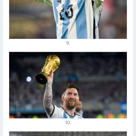
9.
10.