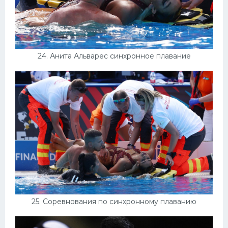
24. Анита Альварес синхронное плавание
25. Соревнования по синхронному плаванию