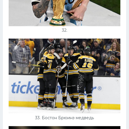
32.
33. Бостон Брюинз медведь