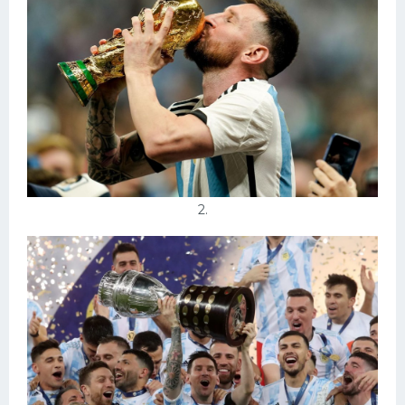
Конькобежный спорт
Тренажеры
Интерьеры квартир
2.