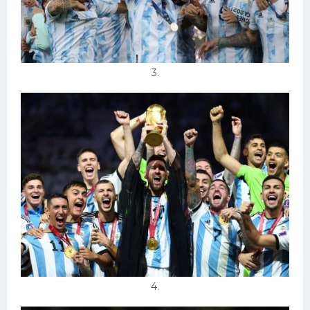
3.
4.