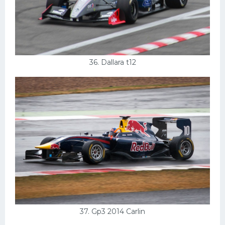
36. Dallara t12
37. Gp3 2014 Carlin