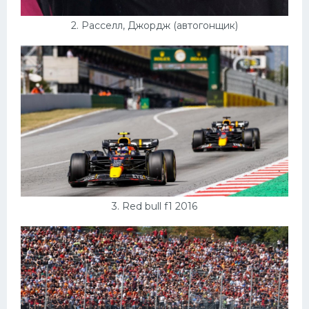
2. Расселл, Джордж (автогонщик)
3. Red bull f1 2016