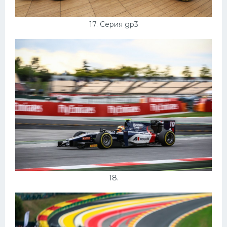
17. Серия gp3
18.