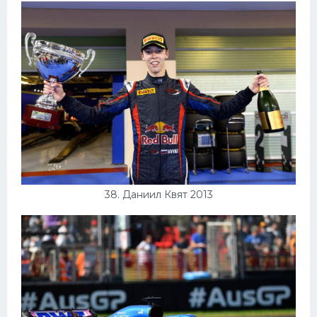
38. Даниил Квят 2013