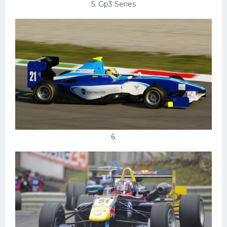
5. Gp3 Series
6.