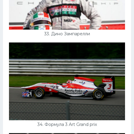
33. Дино Зампарелли
34. Формула 3 Art Grand prix