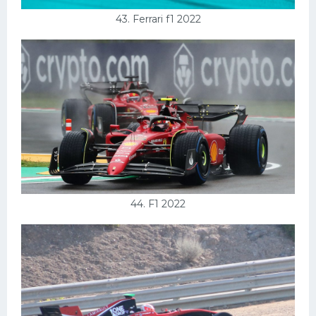
43. Ferrari f1 2022
44. F1 2022