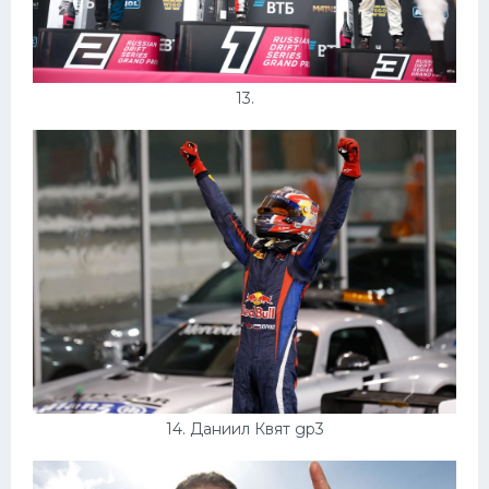
13.
14. Даниил Квят gp3