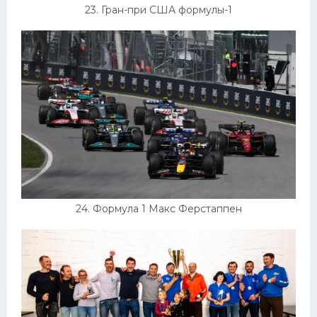
23. Гран-при США формулы-1
24. Формула 1 Макс Ферстаппен