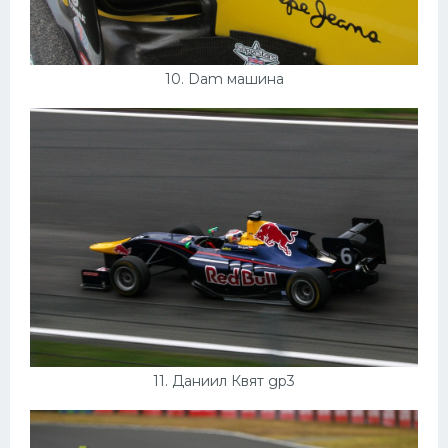
10. Dam машина
11. Даниил Квят gp3