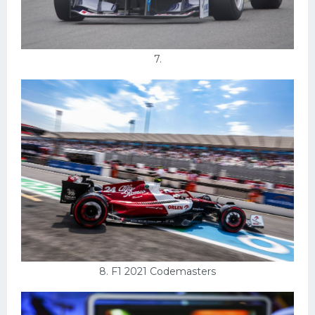
7.
8. F1 2021 Codemasters