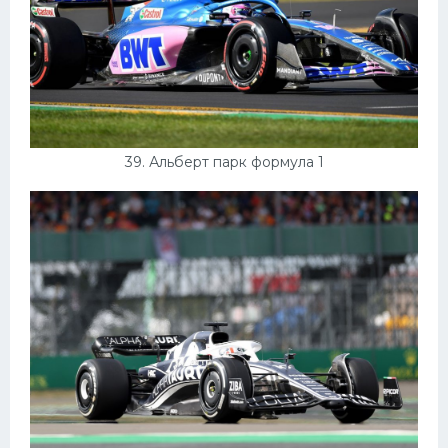
39. Альберт парк формула 1