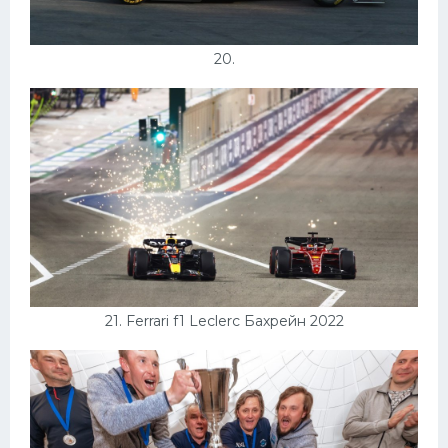
20.
21. Ferrari f1 Leclerc Бахрейн 2022