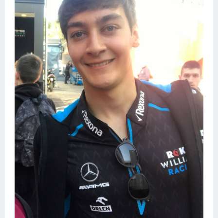
Конькобежный спорт
Тренажеры
Интерьеры квартир