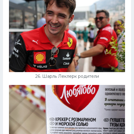
26. Шарль Леклерк родители