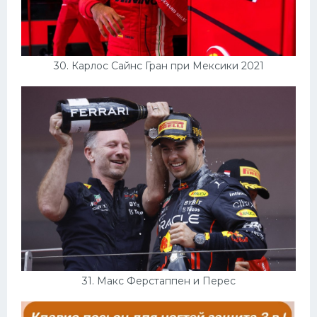
30. Карлос Сайнс Гран при Мексики 2021
31. Макс Ферстаппен и Перес