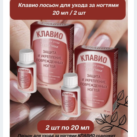
Конькобежный спорт
Тренажеры
Интерьеры квартир