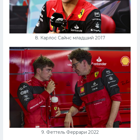
8. Карлос Сайнс младший 2017
9. Феттель Феррари 2022