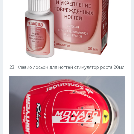
23. Клавио лосьон для ногтей стимулятор роста 20мл