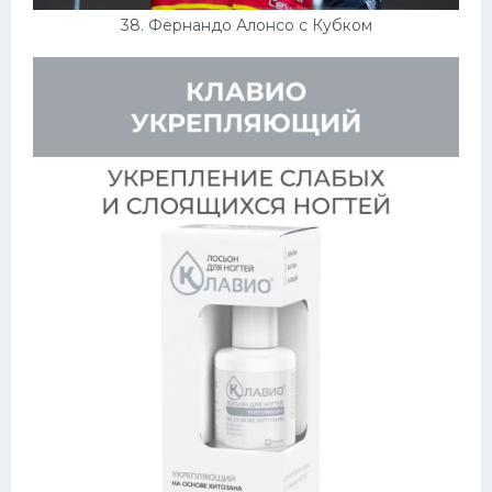
38. Фернандо Алонсо с Кубком