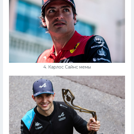
4. Карлос Сайнс мемы