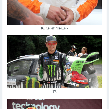
16. Смит гонщик
17.