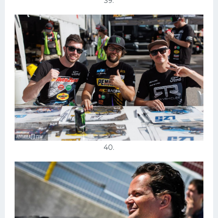
39.
40.