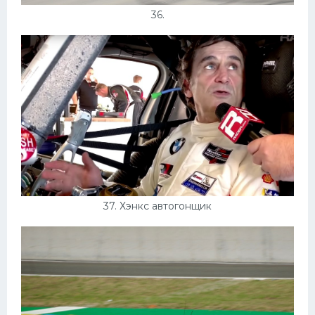
36.
37. Хэнкс автогонщик