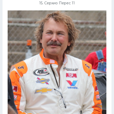
15. Серхио Перес 11