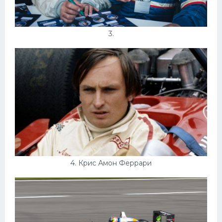
3.
4. Крис Амон Феррари