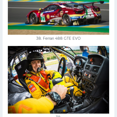
38. Ferrari 488 GTE EVO