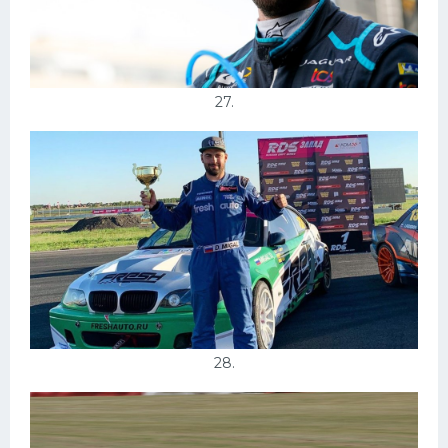
27.
28.