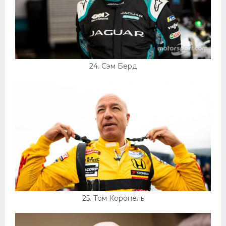
24. Сэм Берд
25. Том Коронель