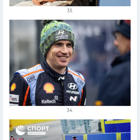
33.
34.